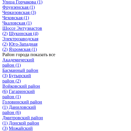
Улица Горчакова
(1)
Фрунзенская
(1)
Черкизовская
(3)
Чеховская
(1)
Чкаловская
(1)
Шоссе Энтузиастов
(2)
Щукинская
(4)
Электрозаводская
(2)
Юго-Западная
(2)
Яхромская
(1)
Район города
показать все
Академический
район
(1)
Басманный район
(3)
Бутырский
район
(2)
Войковский район
(6)
Гагаринский
район
(1)
Головинский район
(1)
Даниловский
район
(6)
Дмитровский район
(1)
Донской район
(3)
Можайский