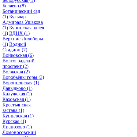
Белорусская
(1)
Беляево
(8)
Ботанический сад
(1)
Бульвар
Адмирала Ушакова
(1)
Бунинская аллея
(1)
ВДНХ
(1)
Верхние Лихоборы
(1)
Водный
Стадион
(7)
Войковская
(6)
Волгоградский
проспект
(2)
Волжская
(2)
Воробьёвы горы
(3)
Воронцовская
(1)
Давыдково
(1)
Калужская
(1)
Каховская
(1)
Крестьянская
застава
(1)
Кунцевская
(1)
Курская
(1)
Лианозово
(1)
Ломоносовский