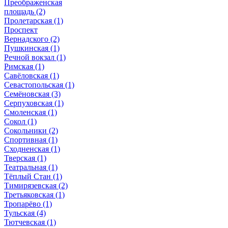
Преображенская
площадь
(2)
Пролетарская
(1)
Проспект
Вернадского
(2)
Пушкинская
(1)
Речной вокзал
(1)
Римская
(1)
Савёловская
(1)
Севастопольская
(1)
Семёновская
(3)
Серпуховская
(1)
Смоленская
(1)
Сокол
(1)
Сокольники
(2)
Спортивная
(1)
Сходненская
(1)
Тверская
(1)
Театральная
(1)
Тёплый Стан
(1)
Тимирязевская
(2)
Третьяковская
(1)
Тропарёво
(1)
Тульская
(4)
Тютчевская
(1)