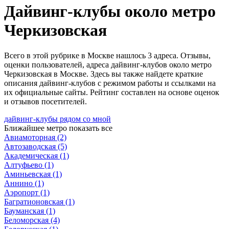
Дайвинг-клубы около метро
Черкизовская
Всего в этой рубрике в Москве нашлось 3 адреса. Отзывы,
оценки пользователей, адреса дайвинг-клубов около метро
Черкизовская в Москве. Здесь вы также найдете краткие
описания дайвинг-клубов с режимом работы и ссылками на
их официальные сайты. Рейтинг составлен на основе оценок
и отзывов посетителей.
дайвинг-клубы рядом со мной
Ближайшее метро
показать все
Авиамоторная
(2)
Автозаводская
(5)
Академическая
(1)
Алтуфьево
(1)
Аминьевская
(1)
Аннино
(1)
Аэропорт
(1)
Багратионовская
(1)
Бауманская
(1)
Беломорская
(4)