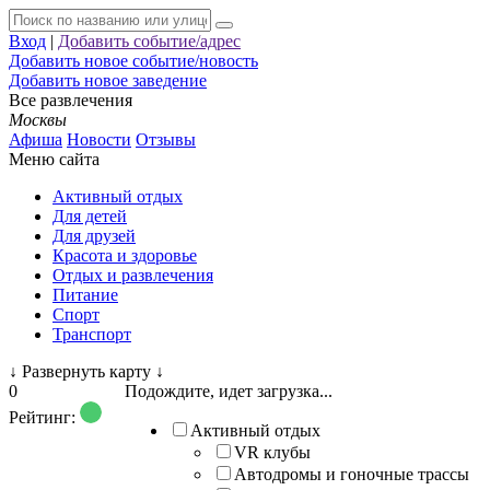
Вход
|
Добавить событие/адрес
Добавить новое событие/новость
Добавить новое заведение
Все развлечения
Москвы
Афиша
Новости
Отзывы
Меню сайта
Активный отдых
Для детей
Для друзей
Красота и здоровье
Отдых и развлечения
Питание
Спорт
Транспорт
↓
Развернуть карту
↓
0
Подождите, идет загрузка...
Рейтинг:
Активный отдых
VR клубы
Автодромы и гоночные трассы