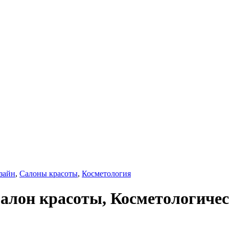
зайн
,
Салоны красоты
,
Косметология
Салон красоты, Косметологиче