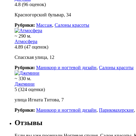
4.8
(96 оценок)
Красногорский бульвар, 34
Рубрики:
Массаж
,
Салоны красоты
~ 290 м.
Атмосфера
4.89
(47 оценок)
Спасская улица, 12
Рубрики:
Маникюр и ногтевой дизайн
,
Салоны красоты
~ 330 м.
Джемини
5
(324 оценки)
улица Игната Титова, 7
Рубрики:
Маникюр и ногтевой дизайн
,
Парикмахерские
Отзывы
Если вы уже посещали Ногтевая студия, Салон красоты, 