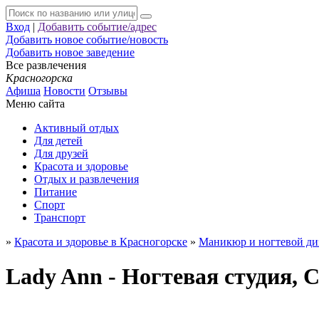
Вход
|
Добавить событие/адрес
Добавить новое событие/новость
Добавить новое заведение
Все развлечения
Красногорска
Афиша
Новости
Отзывы
Меню сайта
Активный отдых
Для детей
Для друзей
Красота и здоровье
Отдых и развлечения
Питание
Спорт
Транспорт
»
Красота и здоровье в Красногорске
»
Маникюр и ногтевой ди
Lady Ann - Ногтевая студия, 