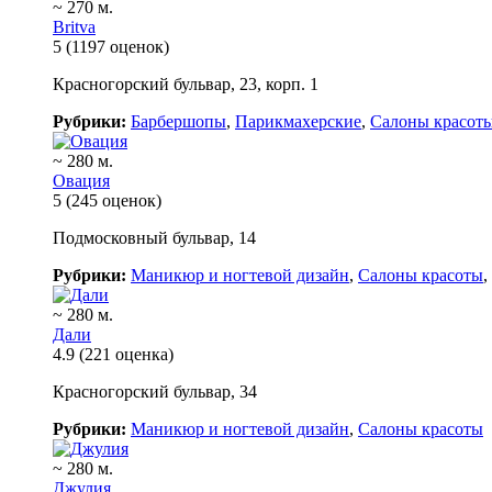
~ 270 м.
Britva
5
(1197 оценок)
Красногорский бульвар, 23, корп. 1
Рубрики:
Барбершопы
,
Парикмахерские
,
Салоны красот
~ 280 м.
Овация
5
(245 оценок)
Подмосковный бульвар, 14
Рубрики:
Маникюр и ногтевой дизайн
,
Салоны красоты
,
~ 280 м.
Дали
4.9
(221 оценка)
Красногорский бульвар, 34
Рубрики:
Маникюр и ногтевой дизайн
,
Салоны красоты
~ 280 м.
Джулия