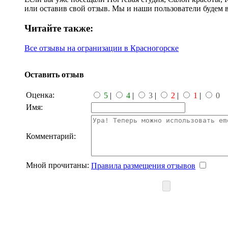
или оставив свой отзыв. Мы и наши пользователи будем 
Читайте также:
Все отзывы на огранизации в Красногорске
Оставить отзыв
Оценка:
5
|
4
|
3
|
2
|
1
|
0
Имя:
Комментарий:
Мной прочитаны:
Правила размещения отзывов