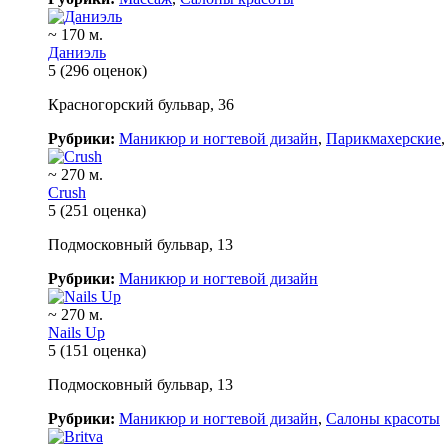
~ 170 м.
Даниэль
5
(296 оценок)
Красногорский бульвар, 36
Рубрики:
Маникюр и ногтевой дизайн
,
Парикмахерские
~ 270 м.
Crush
5
(251 оценка)
Подмосковный бульвар, 13
Рубрики:
Маникюр и ногтевой дизайн
~ 270 м.
Nails Up
5
(151 оценка)
Подмосковный бульвар, 13
Рубрики:
Маникюр и ногтевой дизайн
,
Салоны красоты