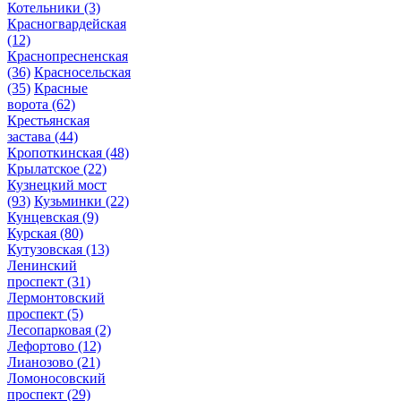
Котельники
(3)
Красногвардейская
(12)
Краснопресненская
(36)
Красносельская
(35)
Красные
ворота
(62)
Крестьянская
застава
(44)
Кропоткинская
(48)
Крылатское
(22)
Кузнецкий мост
(93)
Кузьминки
(22)
Кунцевская
(9)
Курская
(80)
Кутузовская
(13)
Ленинский
проспект
(31)
Лермонтовский
проспект
(5)
Лесопарковая
(2)
Лефортово
(12)
Лианозово
(21)
Ломоносовский
проспект
(29)