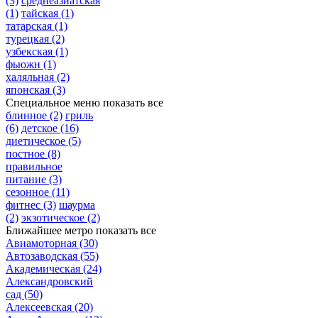
(3)
среднеазиатская
(1)
тайская
(1)
татарская
(1)
турецкая
(2)
узбекская
(1)
фьюжн
(1)
халяльная
(2)
японская
(3)
Специальное меню
показать все
блинное
(2)
гриль
(6)
детское
(16)
диетическое
(5)
постное
(8)
правильное
питание
(3)
сезонное
(11)
фитнес
(3)
шаурма
(2)
экзотическое
(2)
Ближайшее метро
показать все
Авиамоторная
(30)
Автозаводская
(55)
Академическая
(24)
Александровский
сад
(50)
Алексеевская
(20)