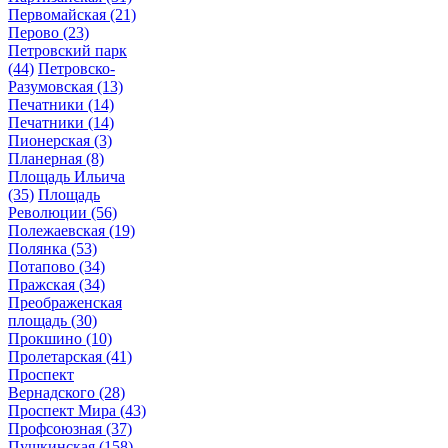
Первомайская
(21)
Перово
(23)
Петровский парк
(44)
Петровско-
Разумовская
(13)
Печатники
(14)
Печатники
(14)
Пионерская
(3)
Планерная
(8)
Площадь Ильича
(35)
Площадь
Революции
(56)
Полежаевская
(19)
Полянка
(53)
Потапово
(34)
Пражская
(34)
Преображенская
площадь
(30)
Прокшино
(10)
Пролетарская
(41)
Проспект
Вернадского
(28)
Проспект Мира
(43)
Профсоюзная
(37)
Пушкинская
(158)