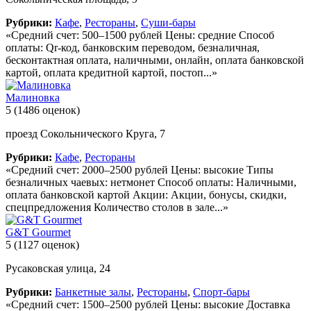
Рубрики:
Кафе
,
Рестораны
,
Суши-бары
«Средний счет: 500–1500 рублей Цены: средние Способ
оплаты: Qr-код, банковским переводом, безналичная,
бесконтактная оплата, наличными, онлайн, оплата банковской
картой, оплата кредитной картой, постоп...»
Малиновка
5
(1486 оценок)
проезд Сокольнического Круга, 7
Рубрики:
Кафе
,
Рестораны
«Средний счет: 2000–2500 рублей Цены: высокие Типы
безналичных чаевых: нетмонет Способ оплаты: Наличными,
оплата банковской картой Акции: Акции, бонусы, скидки,
спецпредложения Количество столов в зале...»
G&T Gourmet
5
(1127 оценок)
Русаковская улица, 24
Рубрики:
Банкетные залы
,
Рестораны
,
Спорт-бары
«Средний счет: 1500–2500 рублей Цены: высокие Доставка