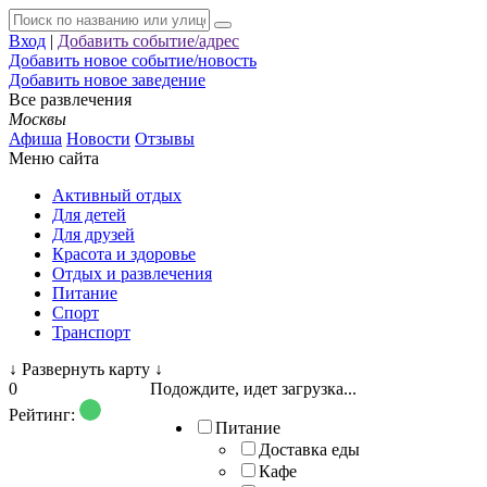
Вход
|
Добавить событие/адрес
Добавить новое событие/новость
Добавить новое заведение
Все развлечения
Москвы
Афиша
Новости
Отзывы
Меню сайта
Активный отдых
Для детей
Для друзей
Красота и здоровье
Отдых и развлечения
Питание
Спорт
Транспорт
↓
Развернуть карту
↓
0
Подождите, идет загрузка...
Рейтинг:
Питание
Доставка еды
Кафе