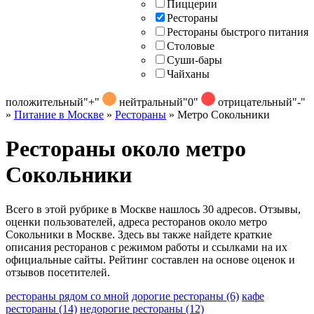
Пиццерии
Рестораны
Рестораны быстрого питания
Столовые
Суши-бары
Чайханы
положительный
"+"
нейтральный
"0"
отрицательный
"-"
»
Питание в Москве
»
Рестораны
»
Метро Сокольники
Рестораны около метро
Сокольники
Всего в этой рубрике в Москве нашлось 30 адресов. Отзывы,
оценки пользователей, адреса ресторанов около метро
Сокольники в Москве. Здесь вы также найдете краткие
описания ресторанов с режимом работы и ссылками на их
официальные сайты. Рейтинг составлен на основе оценок и
отзывов посетителей.
рестораны рядом со мной
дорогие рестораны
(6)
кафе
рестораны
(14)
недорогие рестораны
(12)