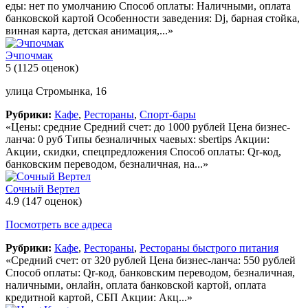
еды: нет по умолчанию Способ оплаты: Наличными, оплата
банковской картой Особенности заведения: Dj, барная стойка,
винная карта, детская анимация,...»
Эчпочмак
5
(1125 оценок)
улица Стромынка, 16
Рубрики:
Кафе
,
Рестораны
,
Спорт-бары
«Цены: средние Средний счет: до 1000 рублей Цена бизнес-
ланча: 0 руб Типы безналичных чаевых: sbertips Акции:
Акции, скидки, спецпредложения Способ оплаты: Qr-код,
банковским переводом, безналичная, на...»
Сочный Вертел
4.9
(147 оценок)
Посмотреть все адреса
Рубрики:
Кафе
,
Рестораны
,
Рестораны быстрого питания
«Средний счет: от 320 рублей Цена бизнес-ланча: 550 рублей
Способ оплаты: Qr-код, банковским переводом, безналичная,
наличными, онлайн, оплата банковской картой, оплата
кредитной картой, СБП Акции: Акц...»