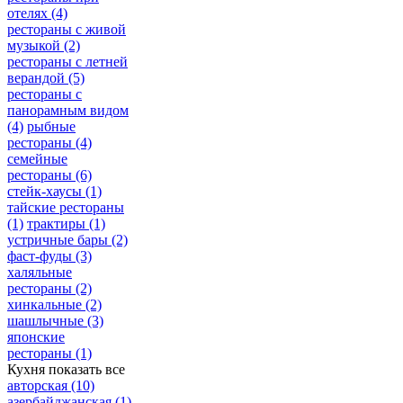
отелях
(4)
рестораны с живой
музыкой
(2)
рестораны с летней
верандой
(5)
рестораны с
панорамным видом
(4)
рыбные
рестораны
(4)
семейные
рестораны
(6)
стейк-хаусы
(1)
тайские рестораны
(1)
трактиры
(1)
устричные бары
(2)
фаст-фуды
(3)
халяльные
рестораны
(2)
хинкальные
(2)
шашлычные
(3)
японские
рестораны
(1)
Кухня
показать все
авторская
(10)
азербайджанская
(1)