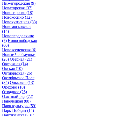
Нижегородская
(9)
Новаторская
(37)
Новогиреево
(18)
Новокосино
(12)
Новокузнецкая
(83)
Новомосковская
(14)
Новопеределкино
(7)
Новослободская
(60)
Новоясеневская
(6)
Новые Черёмушки
(28)
Озёрная
(21)
Окружная
(14)
Окская
(10)
Октябрьская
(26)
Октябрьское Поле
(34)
Ольховая
(13)
Орехово
(10)
Отрадное
(26)
Охотный ряд
(72)
Павелецкая
(88)
Парк культуры
(59)
Парк Победы
(14)
Партизанская
(31)