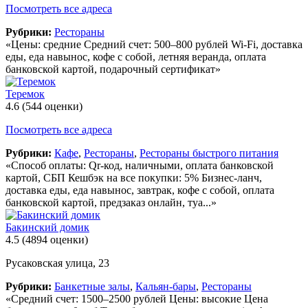
Посмотреть все адреса
Рубрики:
Рестораны
«Цены: средние Средний счет: 500–800 рублей Wi-Fi, доставка
еды, еда навынос, кофе с собой, летняя веранда, оплата
банковской картой, подарочный сертификат»
Теремок
4.6
(544 оценки)
Посмотреть все адреса
Рубрики:
Кафе
,
Рестораны
,
Рестораны быстрого питания
«Способ оплаты: Qr-код, наличными, оплата банковской
картой, СБП Кешбэк на все покупки: 5% Бизнес-ланч,
доставка еды, еда навынос, завтрак, кофе с собой, оплата
банковской картой, предзаказ онлайн, туа...»
Бакинский домик
4.5
(4894 оценки)
Русаковская улица, 23
Рубрики:
Банкетные залы
,
Кальян-бары
,
Рестораны
«Средний счет: 1500–2500 рублей Цены: высокие Цена