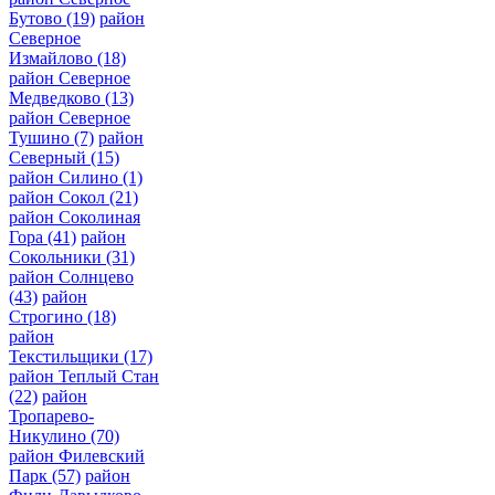
Бутово
(19)
район
Северное
Измайлово
(18)
район Северное
Медведково
(13)
район Северное
Тушино
(7)
район
Северный
(15)
район Силино
(1)
район Сокол
(21)
район Соколиная
Гора
(41)
район
Сокольники
(31)
район Солнцево
(43)
район
Строгино
(18)
район
Текстильщики
(17)
район Теплый Стан
(22)
район
Тропарево-
Никулино
(70)
район Филевский
Парк
(57)
район