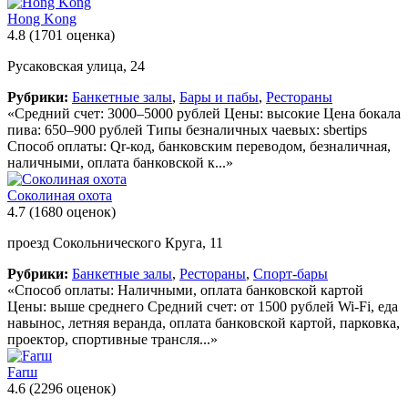
Hong Kong
4.8
(1701 оценка)
Русаковская улица, 24
Рубрики:
Банкетные залы
,
Бары и пабы
,
Рестораны
«Средний счет: 3000–5000 рублей Цены: высокие Цена бокала
пива: 650–900 рублей Типы безналичных чаевых: sbertips
Способ оплаты: Qr-код, банковским переводом, безналичная,
наличными, оплата банковской к...»
Соколиная охота
4.7
(1680 оценок)
проезд Сокольнического Круга, 11
Рубрики:
Банкетные залы
,
Рестораны
,
Спорт-бары
«Способ оплаты: Наличными, оплата банковской картой
Цены: выше среднего Средний счет: от 1500 рублей Wi-Fi, еда
навынос, летняя веранда, оплата банковской картой, парковка,
проектор, спортивные трансля...»
Farш
4.6
(2296 оценок)