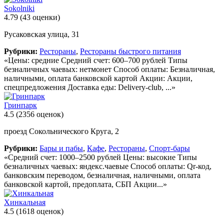
Sokolniki
4.79
(43 оценки)
Русаковская улица, 31
Рубрики:
Рестораны
,
Рестораны быстрого питания
«Цены: средние Средний счет: 600–700 рублей Типы
безналичных чаевых: нетмонет Способ оплаты: Безналичная,
наличными, оплата банковской картой Акции: Акции,
спецпредложения Доставка еды: Delivery-club, ...»
Гринпарк
4.5
(2356 оценок)
проезд Сокольнического Круга, 2
Рубрики:
Бары и пабы
,
Кафе
,
Рестораны
,
Спорт-бары
«Средний счет: 1000–2500 рублей Цены: высокие Типы
безналичных чаевых: яндекс.чаевые Способ оплаты: Qr-код,
банковским переводом, безналичная, наличными, оплата
банковской картой, предоплата, СБП Акции...»
Хинкальная
4.5
(1618 оценок)