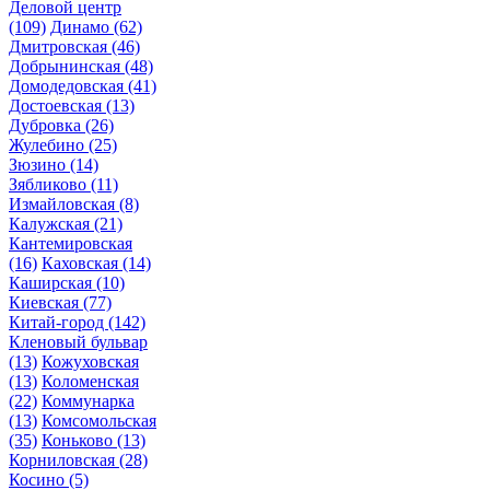
Деловой центр
(109)
Динамо
(62)
Дмитровская
(46)
Добрынинская
(48)
Домодедовская
(41)
Достоевская
(13)
Дубровка
(26)
Жулебино
(25)
Зюзино
(14)
Зябликово
(11)
Измайловская
(8)
Калужская
(21)
Кантемировская
(16)
Каховская
(14)
Каширская
(10)
Киевская
(77)
Китай-город
(142)
Кленовый бульвар
(13)
Кожуховская
(13)
Коломенская
(22)
Коммунарка
(13)
Комсомольская
(35)
Коньково
(13)
Корниловская
(28)
Косино
(5)