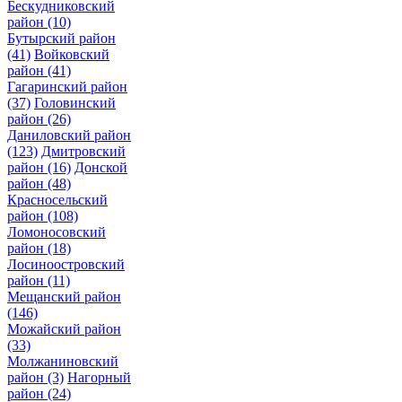
Бескудниковский
район
(10)
Бутырский район
(41)
Войковский
район
(41)
Гагаринский район
(37)
Головинский
район
(26)
Даниловский район
(123)
Дмитровский
район
(16)
Донской
район
(48)
Красносельский
район
(108)
Ломоносовский
район
(18)
Лосиноостровский
район
(11)
Мещанский район
(146)
Можайский район
(33)
Молжаниновский
район
(3)
Нагорный
район
(24)