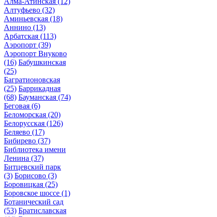
Алма-Атинская
(12)
Алтуфьево
(32)
Аминьевская
(18)
Аннино
(13)
Арбатская
(113)
Аэропорт
(39)
Аэропорт Внуково
(16)
Бабушкинская
(25)
Багратионовская
(25)
Баррикадная
(68)
Бауманская
(74)
Беговая
(6)
Беломорская
(20)
Белорусская
(126)
Беляево
(17)
Бибирево
(37)
Библиотека имени
Ленина
(37)
Битцевский парк
(3)
Борисово
(3)
Боровицкая
(25)
Боровское шоссе
(1)
Ботанический сад
(53)
Братиславская