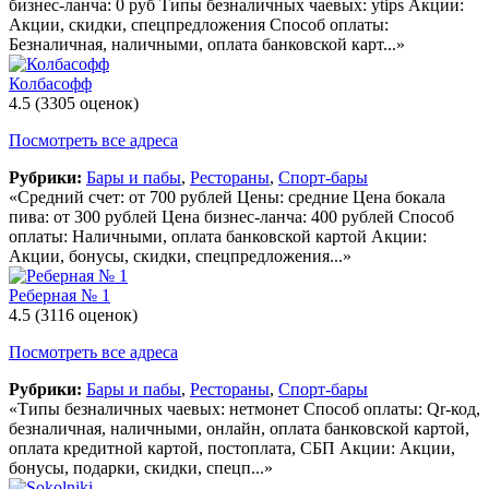
бизнес-ланча: 0 руб Типы безналичных чаевых: ytips Акции:
Акции, скидки, спецпредложения Способ оплаты:
Безналичная, наличными, оплата банковской карт...»
Колбасофф
4.5
(3305 оценок)
Посмотреть все адреса
Рубрики:
Бары и пабы
,
Рестораны
,
Спорт-бары
«Средний счет: от 700 рублей Цены: средние Цена бокала
пива: от 300 рублей Цена бизнес-ланча: 400 рублей Способ
оплаты: Наличными, оплата банковской картой Акции:
Акции, бонусы, скидки, спецпредложения...»
Реберная № 1
4.5
(3116 оценок)
Посмотреть все адреса
Рубрики:
Бары и пабы
,
Рестораны
,
Спорт-бары
«Типы безналичных чаевых: нетмонет Способ оплаты: Qr-код,
безналичная, наличными, онлайн, оплата банковской картой,
оплата кредитной картой, постоплата, СБП Акции: Акции,
бонусы, подарки, скидки, спецп...»