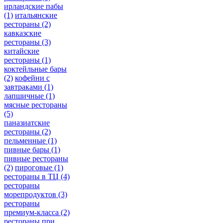
ирландские пабы
(1)
итальянские
рестораны
(2)
кавказские
рестораны
(3)
китайские
рестораны
(1)
коктейльные бары
(2)
кофейни с
завтраками
(1)
лапшичные
(1)
мясные рестораны
(5)
паназиатские
рестораны
(2)
пельменные
(1)
пивные бары
(1)
пивные рестораны
(2)
пироговые
(1)
рестораны в ТЦ
(4)
рестораны
морепродуктов
(3)
рестораны
премиум-класса
(2)
рестораны при