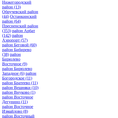
Нижегородский
район
(13)
Обручевский район
(44)
Останкинский
район
(64)
Пресненский район
(353)
район Арбат
(142)
район
Аэропорт
(57)
район Беговой
(60)
район Бибирево
(38)
район
Бирюлево
Восточное
(9)
район Бирюлево
Западное
(6)
район
Богородское
(11)
район Братеево
(11)
район Вешняки
(10)
район Внуково
(1)
район Восточное
Дегунино
(11)
район Восточное
Измайлово
(8)
район Восточный