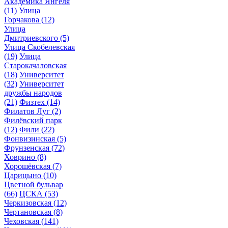
Академика Янгеля
(11)
Улица
Горчакова
(12)
Улица
Дмитриевского
(5)
Улица Скобелевская
(19)
Улица
Старокачаловская
(18)
Университет
(32)
Университет
дружбы народов
(21)
Физтех
(14)
Филатов Луг
(2)
Филёвский парк
(12)
Фили
(22)
Фонвизинская
(5)
Фрунзенская
(72)
Ховрино
(8)
Хорошёвская
(7)
Царицыно
(10)
Цветной бульвар
(66)
ЦСКА
(53)
Черкизовская
(12)
Чертановская
(8)
Чеховская
(141)