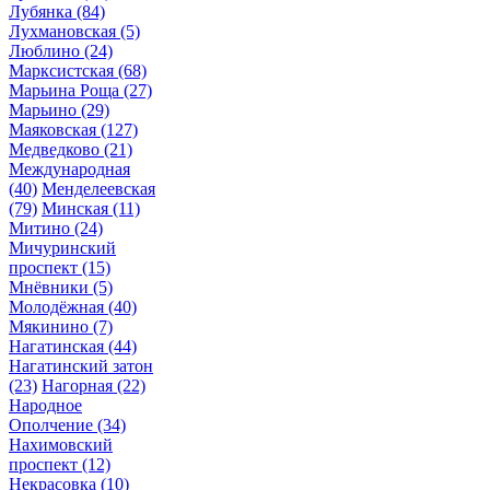
Лубянка
(84)
Лухмановская
(5)
Люблино
(24)
Марксистская
(68)
Марьина Роща
(27)
Марьино
(29)
Маяковская
(127)
Медведково
(21)
Международная
(40)
Менделеевская
(79)
Минская
(11)
Митино
(24)
Мичуринский
проспект
(15)
Мнёвники
(5)
Молодёжная
(40)
Мякинино
(7)
Нагатинская
(44)
Нагатинский затон
(23)
Нагорная
(22)
Народное
Ополчение
(34)
Нахимовский
проспект
(12)
Некрасовка
(10)