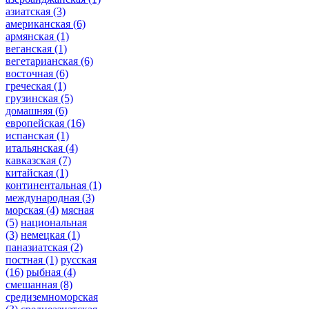
азиатская
(3)
американская
(6)
армянская
(1)
веганская
(1)
вегетарианская
(6)
восточная
(6)
греческая
(1)
грузинская
(5)
домашняя
(6)
европейская
(16)
испанская
(1)
итальянская
(4)
кавказская
(7)
китайская
(1)
континентальная
(1)
международная
(3)
морская
(4)
мясная
(5)
национальная
(3)
немецкая
(1)
паназиатская
(2)
постная
(1)
русская
(16)
рыбная
(4)
смешанная
(8)
средиземноморская