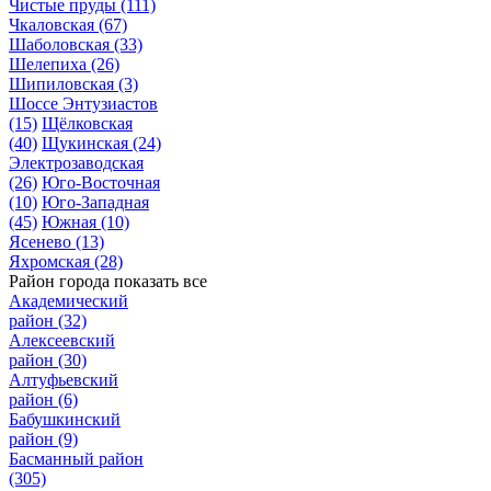
Чистые пруды
(111)
Чкаловская
(67)
Шаболовская
(33)
Шелепиха
(26)
Шипиловская
(3)
Шоссе Энтузиастов
(15)
Щёлковская
(40)
Щукинская
(24)
Электрозаводская
(26)
Юго-Восточная
(10)
Юго-Западная
(45)
Южная
(10)
Ясенево
(13)
Яхромская
(28)
Район города
показать все
Академический
район
(32)
Алексеевский
район
(30)
Алтуфьевский
район
(6)
Бабушкинский
район
(9)
Басманный район
(305)