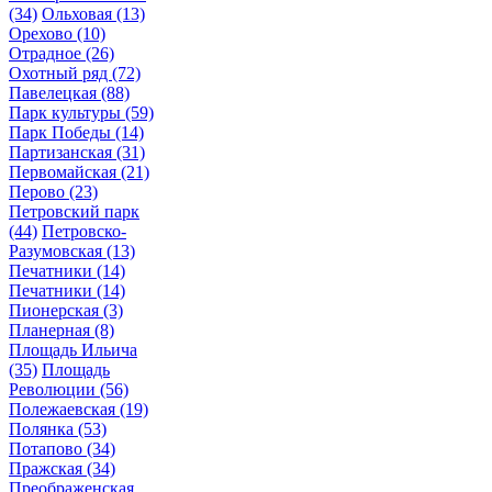
(34)
Ольховая
(13)
Орехово
(10)
Отрадное
(26)
Охотный ряд
(72)
Павелецкая
(88)
Парк культуры
(59)
Парк Победы
(14)
Партизанская
(31)
Первомайская
(21)
Перово
(23)
Петровский парк
(44)
Петровско-
Разумовская
(13)
Печатники
(14)
Печатники
(14)
Пионерская
(3)
Планерная
(8)
Площадь Ильича
(35)
Площадь
Революции
(56)
Полежаевская
(19)
Полянка
(53)
Потапово
(34)
Пражская
(34)
Преображенская