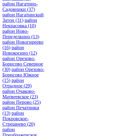
район Нагатино-
Садовники
(37)
район Нагатинский
Затон
(31)
район
Некрасовка
(10)
район Ново-
Переделкино
(13)
район Новогиреево
(16)
район
Новокосино
(12)
район Орехово-
Борисово Северное
(30)
район Орехово-
Борисово Южное
(15)
район
Отрадное
(29)
район Очаково-
Матвеевское
(23)
район Перово
(25)
район Печатники
(13)
район
Покровское-
Стрешнево
(20)
район
Преображенское