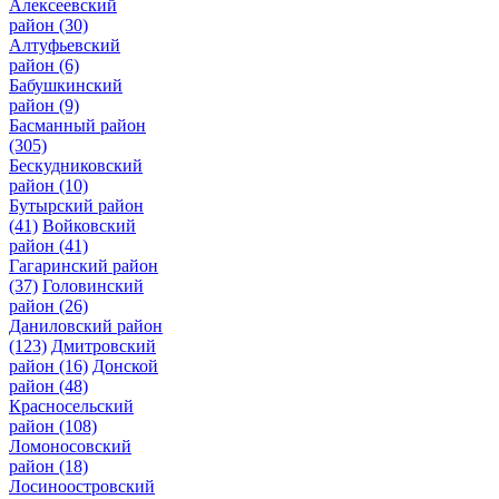
Алексеевский
район
(30)
Алтуфьевский
район
(6)
Бабушкинский
район
(9)
Басманный район
(305)
Бескудниковский
район
(10)
Бутырский район
(41)
Войковский
район
(41)
Гагаринский район
(37)
Головинский
район
(26)
Даниловский район
(123)
Дмитровский
район
(16)
Донской
район
(48)
Красносельский
район
(108)
Ломоносовский
район
(18)
Лосиноостровский