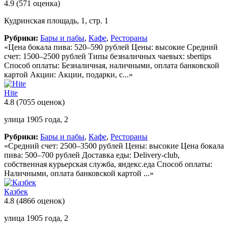
4.9
(571 оценка)
Кудринская площадь, 1, стр. 1
Рубрики:
Бары и пабы
,
Кафе
,
Рестораны
«Цена бокала пива: 520–590 рублей Цены: высокие Средний
счет: 1500–2500 рублей Типы безналичных чаевых: sbertips
Способ оплаты: Безналичная, наличными, оплата банковской
картой Акции: Акции, подарки, с...»
Hite
4.8
(7055 оценок)
улица 1905 года, 2
Рубрики:
Бары и пабы
,
Кафе
,
Рестораны
«Средний счет: 2500–3500 рублей Цены: высокие Цена бокала
пива: 500–700 рублей Доставка еды: Delivery-club,
собственная курьерская служба, яндекс.еда Способ оплаты:
Наличными, оплата банковской картой ...»
Казбек
4.8
(4866 оценок)
улица 1905 года, 2