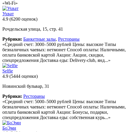
«Wi-Fi»
Ухват
4.9
(6200 оценок)
Рочдельская улица, 15, стр. 41
Рубрики:
Банкетные залы
,
Рестораны
«Средний счет: 3000–5000 рублей Цены: высокие Типы
безналичных чаевых: нетмонет Способ оплаты: Наличными,
оплата банковской картой Акции: Акции, скидки,
спецпредложения Доставка еды: Delivery-club, янд...»
Selfie
4.9
(5444 оценки)
Новинский бульвар, 31
Рубрики:
Рестораны
«Средний счет: 5000–5000 рублей Цены: высокие Типы
безналичных чаевых: нетмонет Способ оплаты: Наличными,
оплата банковской картой Акции: Бонусы, подарки,
спецпредложения Доставка еды: собственная курь...»
БоЭми