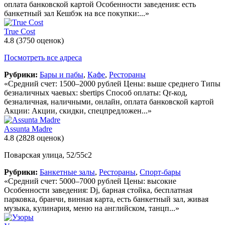
оплата банковской картой Особенности заведения: есть
банкетный зал Кешбэк на все покупки:...»
True Cost
4.8
(3750 оценок)
Посмотреть все адреса
Рубрики:
Бары и пабы
,
Кафе
,
Рестораны
«Средний счет: 1500–2000 рублей Цены: выше среднего Типы
безналичных чаевых: sbertips Способ оплаты: Qr-код,
безналичная, наличными, онлайн, оплата банковской картой
Акции: Акции, скидки, спецпредложен...»
Assunta Madre
4.8
(2828 оценок)
Поварская улица, 52/55с2
Рубрики:
Банкетные залы
,
Рестораны
,
Спорт-бары
«Средний счет: 5000–7000 рублей Цены: высокие
Особенности заведения: Dj, барная стойка, бесплатная
парковка, бранчи, винная карта, есть банкетный зал, живая
музыка, кулинария, меню на английском, танцп...»