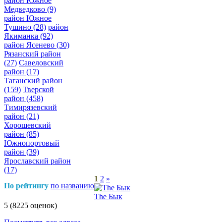
район Южное
Медведково
(9)
район Южное
Тушино
(28)
район
Якиманка
(92)
район Ясенево
(30)
Рязанский район
(27)
Савеловский
район
(17)
Таганский район
(159)
Тверской
район
(458)
Тимирязевский
район
(21)
Хорошевский
район
(85)
Южнопортовый
район
(39)
Ярославский район
(17)
1
2
»
По рейтингу
по названию
The Бык
5
(8225 оценок)