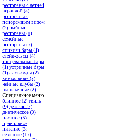
рестораны с летней
верандой
(4)
рестораны с
панорамным видом
(2)
рыбные
рестораны
(8)
семейные
рестораны
(5)
спикизи бары
(1)
стейк-хаусы
(4)
танцевальные бары
(1)
устричные бары
(1)
фаст-фуды
(2)
хинкальные
(2)
чайные клубы
(2)
шашлычные
(2)
Специальное меню
блинное
(2)
гриль
(9)
детское
(7)
диетическое
(3)
постное
(5)
правильное
питание
(3)
сезонное
(15)