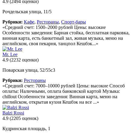
4.9
(2494 оценки)
Рочдельская улица, 11/5
Рубрики:
Кафе
,
Рестораны
,
Спорт-бары
«Средний счет: 1500–2000 рублей Цены: высокие
Особенности заведения: Барная стойка, бесплатная парковка,
винная карта, есть банкетный зал, живая музыка, меню на
английском, своя пекарня, танцпол Кешбэк...»
Mr. Lee
4.9
(2232 оценки)
Поварская улица, 52/55с3
Рубрики:
Рестораны
«Средний счет: 7000–10000 рублей Цены: высокие Способ
оплаты: Наличными, оплата банковской картой Музыка:
chillout Особенности заведения: Винная карта, меню на
английском, открытая кухня Кешбэк на все ...»
Balzi Rossi
4.9
(2205 оценок)
Кудринская площадь, 1