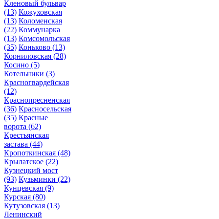
Кленовый бульвар
(13)
Кожуховская
(13)
Коломенская
(22)
Коммунарка
(13)
Комсомольская
(35)
Коньково
(13)
Корниловская
(28)
Косино
(5)
Котельники
(3)
Красногвардейская
(12)
Краснопресненская
(36)
Красносельская
(35)
Красные
ворота
(62)
Крестьянская
застава
(44)
Кропоткинская
(48)
Крылатское
(22)
Кузнецкий мост
(93)
Кузьминки
(22)
Кунцевская
(9)
Курская
(80)
Кутузовская
(13)
Ленинский