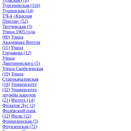
Тульская
(70)
Тургеневская
(116)
Тушинская
(14)
ТЧ-4 «Красная
Пресня»
(52)
Тютчевская
(5)
Улица 1905 года
(80)
Улица
Академика Янгеля
(11)
Улица
Горчакова
(12)
Улица
Дмитриевского
(5)
Улица Скобелевская
(19)
Улица
Старокачаловская
(18)
Университет
(32)
Университет
дружбы народов
(21)
Физтех
(14)
Филатов Луг
(2)
Филёвский парк
(12)
Фили
(22)
Фонвизинская
(5)
Фрунзенская
(72)