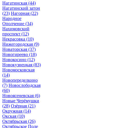
Нагатинская
(44)
Нагатинский затон
(23)
Нагорная
(22)
Народное
Ополчение
(34)
Нахимовский
проспект
(12)
Некрасовка
(10)
Нижегородская
(9)
Новаторская
(37)
Новогиреево
(18)
Новокосино
(12)
Новокузнецкая
(83)
Новомосковская
(14)
Новопеределкино
(7)
Новослободская
(60)
Новоясеневская
(6)
Новые Черёмушки
(28)
Озёрная
(21)
Окружная
(14)
Окская
(10)
Октябрьская
(26)
Октябрьское Поле