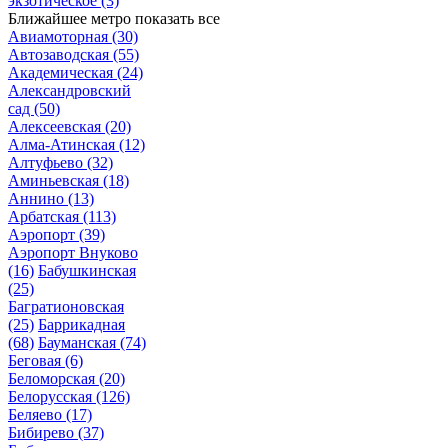
экзотическое
(3)
Ближайшее метро
показать все
Авиамоторная
(30)
Автозаводская
(55)
Академическая
(24)
Александровский
сад
(50)
Алексеевская
(20)
Алма-Атинская
(12)
Алтуфьево
(32)
Аминьевская
(18)
Аннино
(13)
Арбатская
(113)
Аэропорт
(39)
Аэропорт Внуково
(16)
Бабушкинская
(25)
Багратионовская
(25)
Баррикадная
(68)
Бауманская
(74)
Беговая
(6)
Беломорская
(20)
Белорусская
(126)
Беляево
(17)
Бибирево
(37)