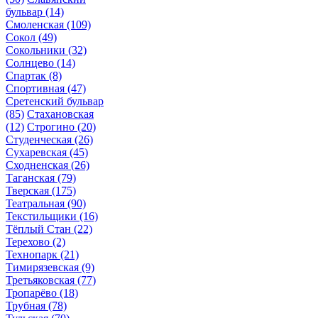
бульвар
(14)
Смоленская
(109)
Сокол
(49)
Сокольники
(32)
Солнцево
(14)
Спартак
(8)
Спортивная
(47)
Сретенский бульвар
(85)
Стахановская
(12)
Строгино
(20)
Студенческая
(26)
Сухаревская
(45)
Сходненская
(26)
Таганская
(79)
Тверская
(175)
Театральная
(90)
Текстильщики
(16)
Тёплый Стан
(22)
Терехово
(2)
Технопарк
(21)
Тимирязевская
(9)
Третьяковская
(77)
Тропарёво
(18)
Трубная
(78)