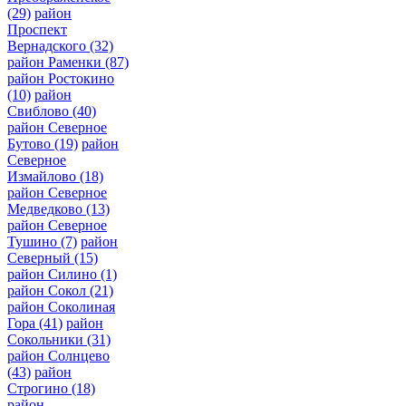
(29)
район
Проспект
Вернадского
(32)
район Раменки
(87)
район Ростокино
(10)
район
Свиблово
(40)
район Северное
Бутово
(19)
район
Северное
Измайлово
(18)
район Северное
Медведково
(13)
район Северное
Тушино
(7)
район
Северный
(15)
район Силино
(1)
район Сокол
(21)
район Соколиная
Гора
(41)
район
Сокольники
(31)
район Солнцево
(43)
район
Строгино
(18)
район