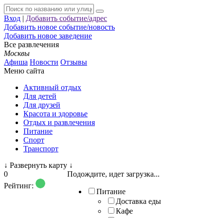
Вход
|
Добавить событие/адрес
Добавить новое событие/новость
Добавить новое заведение
Все развлечения
Москвы
Афиша
Новости
Отзывы
Меню сайта
Активный отдых
Для детей
Для друзей
Красота и здоровье
Отдых и развлечения
Питание
Спорт
Транспорт
↓
Развернуть карту
↓
0
Подождите, идет загрузка...
Рейтинг:
Питание
Доставка еды
Кафе