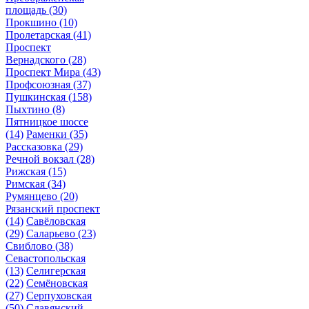
площадь
(30)
Прокшино
(10)
Пролетарская
(41)
Проспект
Вернадского
(28)
Проспект Мира
(43)
Профсоюзная
(37)
Пушкинская
(158)
Пыхтино
(8)
Пятницкое шоссе
(14)
Раменки
(35)
Рассказовка
(29)
Речной вокзал
(28)
Рижская
(15)
Римская
(34)
Румянцево
(20)
Рязанский проспект
(14)
Савёловская
(29)
Саларьево
(23)
Свиблово
(38)
Севастопольская
(13)
Селигерская
(22)
Семёновская
(27)
Серпуховская
(50)
Славянский