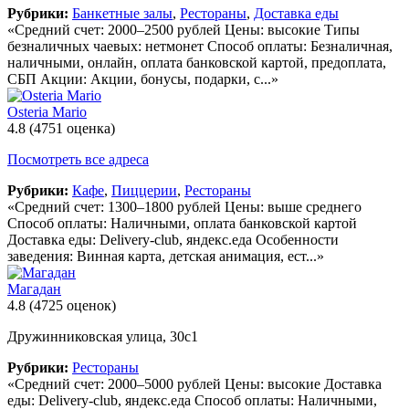
Рубрики:
Банкетные залы
,
Рестораны
,
Доставка еды
«Средний счет: 2000–2500 рублей Цены: высокие Типы
безналичных чаевых: нетмонет Способ оплаты: Безналичная,
наличными, онлайн, оплата банковской картой, предоплата,
СБП Акции: Акции, бонусы, подарки, с...»
Osteria Mario
4.8
(4751 оценка)
Посмотреть все адреса
Рубрики:
Кафе
,
Пиццерии
,
Рестораны
«Средний счет: 1300–1800 рублей Цены: выше среднего
Способ оплаты: Наличными, оплата банковской картой
Доставка еды: Delivery-club, яндекс.еда Особенности
заведения: Винная карта, детская анимация, ест...»
Магадан
4.8
(4725 оценок)
Дружинниковская улица, 30с1
Рубрики:
Рестораны
«Средний счет: 2000–5000 рублей Цены: высокие Доставка
еды: Delivery-club, яндекс.еда Способ оплаты: Наличными,