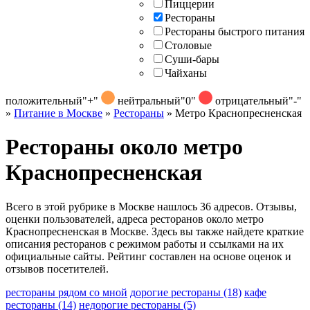
Пиццерии
Рестораны
Рестораны быстрого питания
Столовые
Суши-бары
Чайханы
положительный
"+"
нейтральный
"0"
отрицательный
"-"
»
Питание в Москве
»
Рестораны
»
Метро Краснопресненская
Рестораны около метро
Краснопресненская
Всего в этой рубрике в Москве нашлось 36 адресов. Отзывы,
оценки пользователей, адреса ресторанов около метро
Краснопресненская в Москве. Здесь вы также найдете краткие
описания ресторанов с режимом работы и ссылками на их
официальные сайты. Рейтинг составлен на основе оценок и
отзывов посетителей.
рестораны рядом со мной
дорогие рестораны
(18)
кафе
рестораны
(14)
недорогие рестораны
(5)