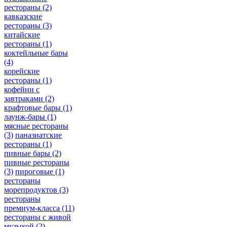
рестораны
(2)
кавказские
рестораны
(3)
китайские
рестораны
(1)
коктейльные бары
(4)
корейские
рестораны
(1)
кофейни с
завтраками
(2)
крафтовые бары
(1)
лаунж-бары
(1)
мясные рестораны
(3)
паназиатские
рестораны
(1)
пивные бары
(2)
пивные рестораны
(3)
пироговые
(1)
рестораны
морепродуктов
(3)
рестораны
премиум-класса
(11)
рестораны с живой
музыкой
(2)