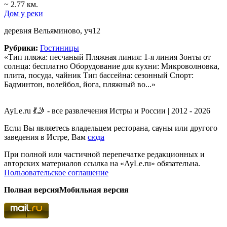
~ 2.77 км.
Дом у реки
деревня Вельяминово, уч12
Рубрики:
Гостиницы
«Тип пляжа: песчаный Пляжная линия: 1-я линия Зонты от
солнца: бесплатно Оборудование для кухни: Микроволновка,
плита, посуда, чайник Тип бассейна: сезонный Спорт:
Бадминтон, волейбол, йога, пляжный во...»
AyLe.ru 💃🤳 - все развлечения Истры и России | 2012 - 2026
Если Вы являетесь владельцем ресторана, сауны или другого
заведения в Истре, Вам
сюда
При полной или частичной перепечатке редакционных и
авторских материалов ссылка на «AyLe.ru» обязательна.
Пользовательское соглашение
Полная версия
Мобильная версия