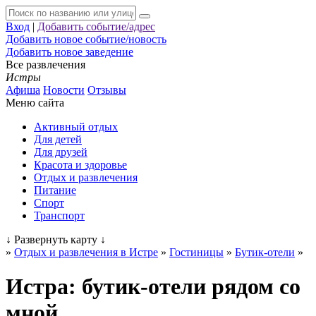
Вход
|
Добавить событие/адрес
Добавить новое событие/новость
Добавить новое заведение
Все развлечения
Истры
Афиша
Новости
Отзывы
Меню сайта
Активный отдых
Для детей
Для друзей
Красота и здоровье
Отдых и развлечения
Питание
Спорт
Транспорт
↓
Развернуть карту
↓
»
Отдых и развлечения в Истре
»
Гостиницы
»
Бутик-отели
»
Истра: бутик-отели рядом со
мной