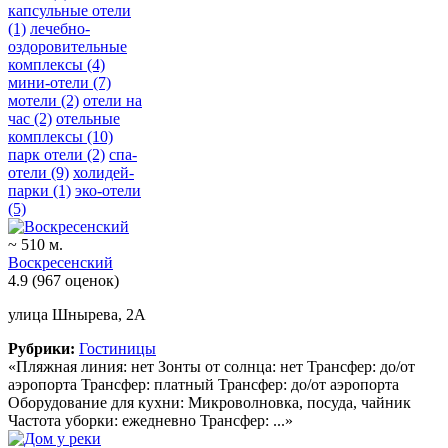
капсульные отели
(1)
лечебно-
оздоровительные
комплексы
(4)
мини-отели
(7)
мотели
(2)
отели на
час
(2)
отельные
комплексы
(10)
парк отели
(2)
спа-
отели
(9)
холидей-
парки
(1)
эко-отели
(5)
~ 510 м.
Воскресенский
4.9
(967 оценок)
улица Шнырева, 2А
Рубрики:
Гостиницы
«Пляжная линия: нет Зонты от солнца: нет Трансфер: до/от
аэропорта Трансфер: платный Трансфер: до/от аэропорта
Оборудование для кухни: Микроволновка, посуда, чайник
Частота уборки: ежедневно Трансфер: ...»