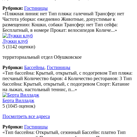
Рубрики:
Гостиницы
«Пляжная линия: нет Тип пляжа: галечный Трансфер: нет
Частота уборки: ежедневно Животные, допустимые к
размещению: Кошки, собаки Трансфер: нет Тип сейфа:
Бесплатный, в номере Прокат: велосипедов Количе...»
Лужки клуб
5
(1142 оценки)
территориальный отдел Обушковское
Рубрики:
Бассейны
,
Гостиницы
«Тип бассейна: Крытый, открытый, с подогревом Тип пляжа:
песчаный Количество баров: 4 Количество ресторанов: 3 Тип
бассейна: Крытый, открытый, с подогревом Спорт: Катание
на лыжах, настольный теннис, п...»
Берта Вилладж
5
(1045 оценок)
Посмотреть все адреса
Рубрики:
Гостиницы
«Тип бассейна: Открытый, сезонный Бассейн: платно Тип