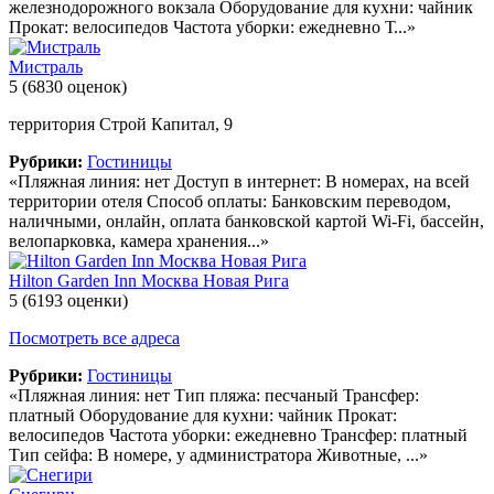
железнодорожного вокзала Оборудование для кухни: чайник
Прокат: велосипедов Частота уборки: ежедневно Т...»
Мистраль
5
(6830 оценок)
территория Строй Капитал, 9
Рубрики:
Гостиницы
«Пляжная линия: нет Доступ в интернет: В номерах, на всей
территории отеля Способ оплаты: Банковским переводом,
наличными, онлайн, оплата банковской картой Wi-Fi, бассейн,
велопарковка, камера хранения...»
Hilton Garden Inn Москва Новая Рига
5
(6193 оценки)
Посмотреть все адреса
Рубрики:
Гостиницы
«Пляжная линия: нет Тип пляжа: песчаный Трансфер:
платный Оборудование для кухни: чайник Прокат:
велосипедов Частота уборки: ежедневно Трансфер: платный
Тип сейфа: В номере, у администратора Животные, ...»