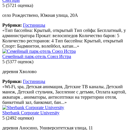
Снегири
5
(5721 оценка)
село Рождествено, Южная улица, 20А
Рубрики:
Гостиницы
«Тип бассейна: Крытый, открытый Тип сейфа: Бесплатный, у
администратора Прокат: велосипедов Количество баров: 5
Количество ресторанов: 4 Тип бассейна: Крытый, открытый
Спорт: Бадминтон, волейбол, катан...»
Семейный парк-отель Союз Истра
5
(5377 оценок)
деревня Хволово
Рубрики:
Гостиницы
«Wi-Fi, spa, Детская анимация, Детские ТВ каналы, Детский
манеж, Детский стульчик, Заселение с детьми, Оплата картой,
аквапарк , аниматоры, антисептики на территории отеля,
банкетный зал, банкомат, бан...»
Sberbank Corporate University
5
(2492 оценки)
деревня Аносино, Университетская улица, 11