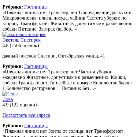
Рубрики:
Гостиницы
«Пляжная линия: нет Трансфер: нет Оборудование для кухни:
Микроволновка, плита, посуда, чайник Частота уборки: по
запросу Трансфер: нет Животные, допустимые к размещению:
собаки Питание: Завтрак (выбор...»
Экотель Снегирек
4.8
(2506 оценок)
дачный поселок Снегири, Октябрьская улица, 41
Рубрики:
Гостиницы
«Пляжная линия: нет Трансфер: нет Частота уборки:
ежедневно Животные, допустимые к размещению: Кошки,
собаки Трансфер: нет Тип сейфа: в номере Количество баров:
1 Количество ресторанов: 1 Питание: Без ...»
Сова
4.9
(122 оценки)
Посмотреть все адреса
Рубрики:
Гостиницы
«Пляжная линия: нет Зонты от солнца: нет Трансфер: нет
Животные, допустимые к размещению: Кошки, собаки