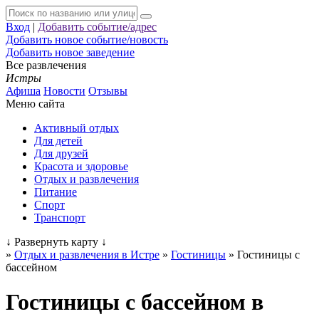
Вход
|
Добавить событие/адрес
Добавить новое событие/новость
Добавить новое заведение
Все развлечения
Истры
Афиша
Новости
Отзывы
Меню сайта
Активный отдых
Для детей
Для друзей
Красота и здоровье
Отдых и развлечения
Питание
Спорт
Транспорт
↓
Развернуть карту
↓
»
Отдых и развлечения в Истре
»
Гостиницы
»
Гостиницы с
бассейном
Гостиницы с бассейном в