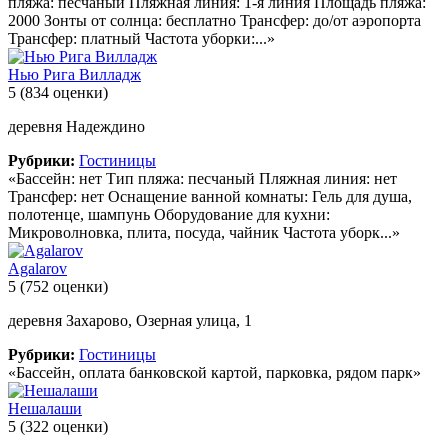
пляжа: песчаный Пляжная линия: 1-я линия Площадь пляжа:
2000 Зонты от солнца: бесплатно Трансфер: до/от аэропорта
Трансфер: платный Частота уборки:...»
Нью Рига Вилладж
5
(834 оценки)
деревня Надеждино
Рубрики:
Гостиницы
«Бассейн: нет Тип пляжа: песчаный Пляжная линия: нет
Трансфер: нет Оснащение ванной комнаты: Гель для душа,
полотенце, шампунь Оборудование для кухни:
Микроволновка, плита, посуда, чайник Частота уборк...»
Agalarov
5
(752 оценки)
деревня Захарово, Озерная улица, 1
Рубрики:
Гостиницы
«Бассейн, оплата банковской картой, парковка, рядом парк»
Нешалаши
5
(322 оценки)