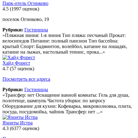
Парк-отель Огниково
4.5
(1997 оценок)
поселок Огниково, 19
Рубрики:
Гостиницы
«Пляжная линия: 1-я линия Тип пляжа: песчаный Прокат:
велосипедов Питание: полный пансион Тип бассейна:
крытый Спорт: Бадминтон, волейбол, катание на лошадях,
катание на лыжах, настольный теннис, прока...»
Хайд Форест
4.7
(57 оценок)
Посмотреть все адреса
Рубрики:
Гостиницы
«Трансфер: нет Оснащение ванной комнаты: Гель для душа,
полотенце, шампунь Частота уборки: по запросу
Оборудование для кухни: Кофеварка, микроволновка, плита,
посуда, посудомойка, чайник Трансфер: нет ...»
Яхонты Истра
4.3
(6377 оценок)