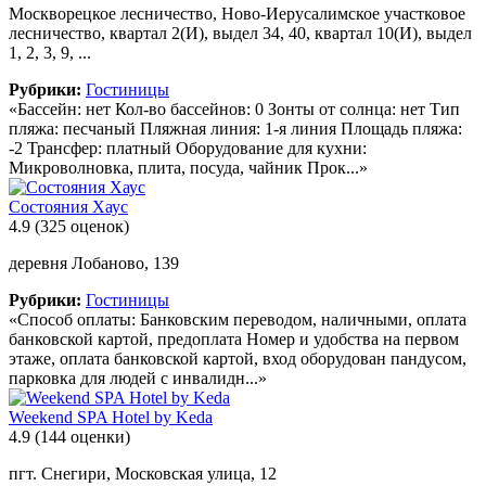
Москворецкое лесничество, Ново-Иерусалимское участковое
лесничество, квартал 2(И), выдел 34, 40, квартал 10(И), выдел
1, 2, 3, 9, ...
Рубрики:
Гостиницы
«Бассейн: нет Кол-во бассейнов: 0 Зонты от солнца: нет Тип
пляжа: песчаный Пляжная линия: 1-я линия Площадь пляжа:
-2 Трансфер: платный Оборудование для кухни:
Микроволновка, плита, посуда, чайник Прок...»
Состояния Хаус
4.9
(325 оценок)
деревня Лобаново, 139
Рубрики:
Гостиницы
«Способ оплаты: Банковским переводом, наличными, оплата
банковской картой, предоплата Номер и удобства на первом
этаже, оплата банковской картой, вход оборудован пандусом,
парковка для людей с инвалидн...»
Weekend SPA Hotel by Keda
4.9
(144 оценки)
пгт. Снегири, Московская улица, 12