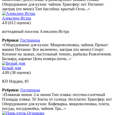
Оборудование для кухни: чайник Трансфер: нет Питание:
завтрак (по меню) Тип бассейна: крытый Осна...»
Алексино Истра
4.8
(612 оценок)
коттеджный поселок Алексино-Истра
Рубрики:
Гостиницы
«Оборудование для кухни: Микроволновка, чайник Прокат:
машин Питание: Все включено, завтрак (по меню) Спорт:
Катание на лыжах, настольный теннис, рыбалка Развлечения:
Бильярд, караоке Цена номера (ночь...»
Белый дом
4.89
(38 оценок)
КП Нордик, 85
Рубрики:
Гостиницы
«Пляжная линия: 2-я линия Тип пляжа: песочно-галечный
Площадь пляжа: 50 Зонты от солнца: бесплатно Трансфер: нет
Оборудование для кухни: Кофеварка, микроволновка, плита,
посуда, посудомойка, чайник Тра...»