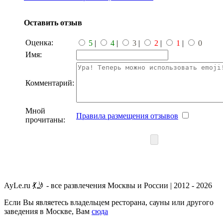
Оставить отзыв
Оценка:
5
|
4
|
3
|
2
|
1
|
0
Имя:
Комментарий:
Мной
Правила размещения отзывов
прочитаны:
AyLe.ru 💃🤳 - все развлечения Москвы и России | 2012 - 2026
Если Вы являетесь владельцем ресторана, сауны или другого
заведения в Москве, Вам
сюда