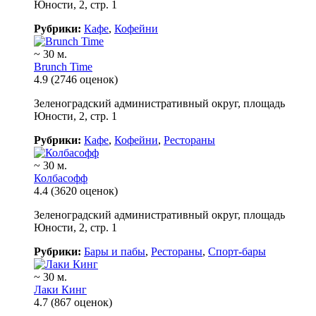
Юности, 2, стр. 1
Рубрики:
Кафе
,
Кофейни
~ 30 м.
Brunch Time
4.9
(2746 оценок)
Зеленоградский административный округ, площадь
Юности, 2, стр. 1
Рубрики:
Кафе
,
Кофейни
,
Рестораны
~ 30 м.
Колбасофф
4.4
(3620 оценок)
Зеленоградский административный округ, площадь
Юности, 2, стр. 1
Рубрики:
Бары и пабы
,
Рестораны
,
Спорт-бары
~ 30 м.
Лаки Кинг
4.7
(867 оценок)