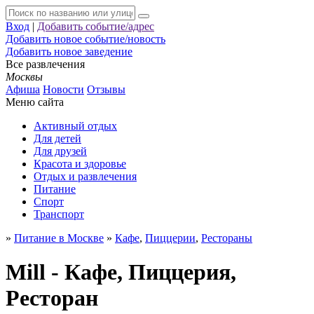
Вход
|
Добавить событие/адрес
Добавить новое событие/новость
Добавить новое заведение
Все развлечения
Москвы
Афиша
Новости
Отзывы
Меню сайта
Активный отдых
Для детей
Для друзей
Красота и здоровье
Отдых и развлечения
Питание
Спорт
Транспорт
»
Питание в Москве
»
Кафе
,
Пиццерии
,
Рестораны
Mill - Кафе, Пиццерия,
Ресторан