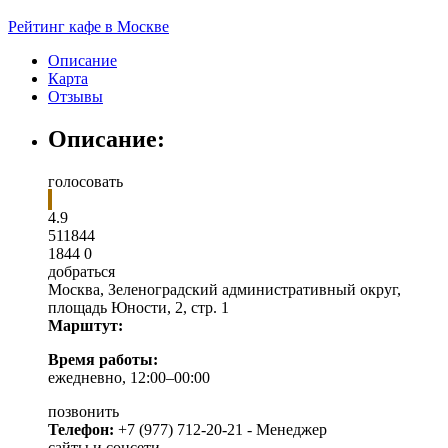
Рейтинг кафе в Москве
Описание
Карта
Отзывы
Описание:
голосовать
4.9
5
1
1844
1844
0
добраться
Москва
,
Зеленоградский административный округ,
площадь Юности, 2, стр. 1
Марштут:
Время работы:
ежедневно, 12:00–00:00
позвонить
Телефон:
+7 (977) 712-20-21 - Менеджер
сайты и соцсети