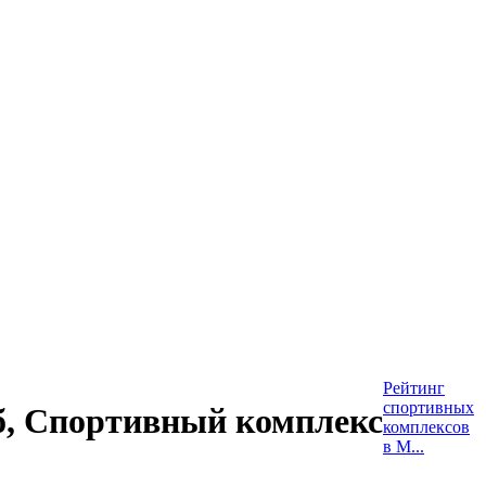
Рейтинг
спортивных
б, Спортивный комплекс
комплексов
в М...