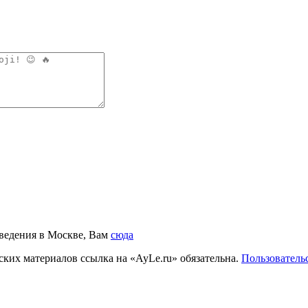
аведения в Москве, Вам
сюда
ких материалов ссылка на «AyLe.ru» обязательна.
Пользователь