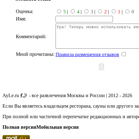
Оценка:
5
|
4
|
3
|
2
|
1
|
0
Имя:
Комментарий:
Мной прочитаны:
Правила размещения отзывов
AyLe.ru 💃🤳 - все развлечения Москвы и России | 2012 - 2026
Если Вы являетесь владельцем ресторана, сауны или другого з
При полной или частичной перепечатке редакционных и авторс
Полная версия
Мобильная версия