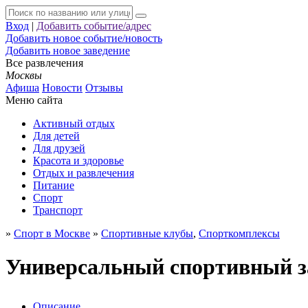
Вход
|
Добавить событие/адрес
Добавить новое событие/новость
Добавить новое заведение
Все развлечения
Москвы
Афиша
Новости
Отзывы
Меню сайта
Активный отдых
Для детей
Для друзей
Красота и здоровье
Отдых и развлечения
Питание
Спорт
Транспорт
»
Спорт в Москве
»
Спортивные клубы
,
Спорткомплексы
Универсальный спортивный з
Описание