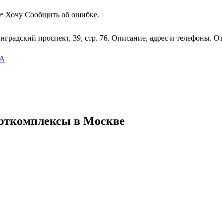
 Хочу
Сообщить об ошибке.
радский проспект, 39, стр. 76. Описание, адрес и телефоны. О
КА
рткомплексы в Москве