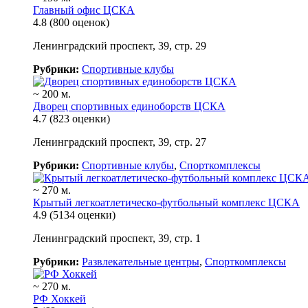
Главный офис ЦСКА
4.8
(800 оценок)
Ленинградский проспект, 39, стр. 29
Рубрики:
Спортивные клубы
~ 200 м.
Дворец спортивных единоборств ЦСКА
4.7
(823 оценки)
Ленинградский проспект, 39, стр. 27
Рубрики:
Спортивные клубы
,
Спорткомплексы
~ 270 м.
Крытый легкоатлетическо-футбольный комплекс ЦСКА
4.9
(5134 оценки)
Ленинградский проспект, 39, стр. 1
Рубрики:
Развлекательные центры
,
Спорткомплексы
~ 270 м.
РФ Хоккей