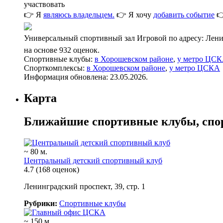
участвовать
👉 Я
являюсь владельцем.
👉 Я хочу
добавить событие

Универсальный спортивный зал Игровой по адресу: Ленинг
на основе 932 оценок.
Спортивные клубы:
в Хорошевском районе
,
у метро ЦС
Спорткомплексы:
в Хорошевском районе
,
у метро ЦСКА
Информация обновлена: 23.05.2026.
Карта
Ближайшие спортивные клубы, спо
~ 80 м.
Центральный детский спортивный клуб
4.7
(168 оценок)
Ленинградский проспект, 39, стр. 1
Рубрики:
Спортивные клубы
~ 150 м.