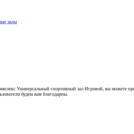
ные залы
мплекс Универсальный спортивный зал Игровой, вы можете прин
ьзователи будем вам благодарны.