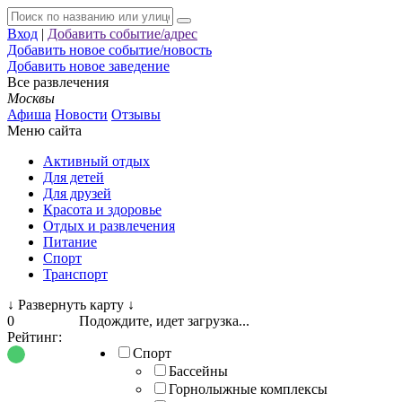
Вход
|
Добавить событие/адрес
Добавить новое событие/новость
Добавить новое заведение
Все развлечения
Москвы
Афиша
Новости
Отзывы
Меню сайта
Активный отдых
Для детей
Для друзей
Красота и здоровье
Отдых и развлечения
Питание
Спорт
Транспорт
↓
Развернуть карту
↓
0
Подождите, идет загрузка...
Рейтинг:
Спорт
Бассейны
Горнолыжные комплексы