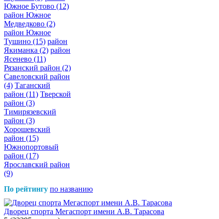
Южное Бутово
(12)
район Южное
Медведково
(2)
район Южное
Тушино
(15)
район
Якиманка
(2)
район
Ясенево
(11)
Рязанский район
(2)
Савеловский район
(4)
Таганский
район
(11)
Тверской
район
(3)
Тимирязевский
район
(3)
Хорошевский
район
(15)
Южнопортовый
район
(17)
Ярославский район
(9)
По рейтингу
по названию
Дворец спорта Мегаспорт имени А.В. Тарасова