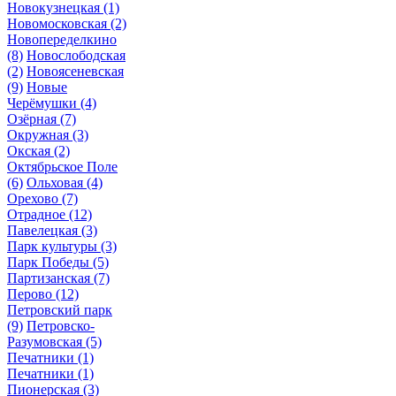
Новокузнецкая
(1)
Новомосковская
(2)
Новопеределкино
(8)
Новослободская
(2)
Новоясеневская
(9)
Новые
Черёмушки
(4)
Озёрная
(7)
Окружная
(3)
Окская
(2)
Октябрьское Поле
(6)
Ольховая
(4)
Орехово
(7)
Отрадное
(12)
Павелецкая
(3)
Парк культуры
(3)
Парк Победы
(5)
Партизанская
(7)
Перово
(12)
Петровский парк
(9)
Петровско-
Разумовская
(5)
Печатники
(1)
Печатники
(1)
Пионерская
(3)