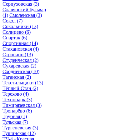
Серпуховская
(3)
Славянский бульвар
(1)
Смоленская
(3)
Сокол
(7)
Сокольники
(13)
Солнцево
(6)
Спартак
(6)
Спортивная
(14)
Стахановская
(4)
Строгино
(13)
Студенческая
(2)
Сухаревская
(2)
Сходненская
(10)
Таганская
(2)
Текстильщики
(13)
Тёплый Стан
(2)
Терехово
(4)
Технопарк
(3)
Тимирязевская
(3)
Тропарёво
(6)
Трубная
(1)
Тульская
(7)
Тургеневская
(3)
Тушинская
(12)
ТЧ-4 «Красная