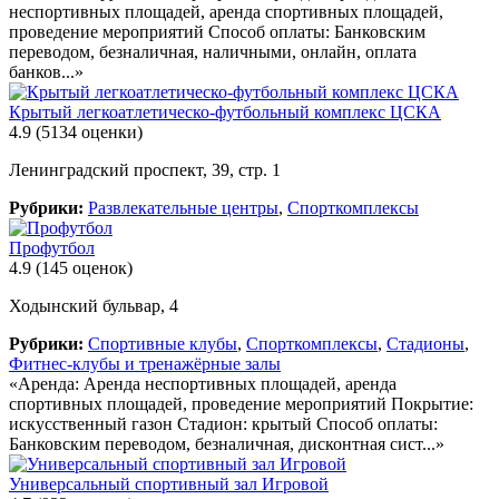
неспортивных площадей, аренда спортивных площадей,
проведение мероприятий Способ оплаты: Банковским
переводом, безналичная, наличными, онлайн, оплата
банков...»
Крытый легкоатлетическо-футбольный комплекс ЦСКА
4.9
(5134 оценки)
Ленинградский проспект, 39, стр. 1
Рубрики:
Развлекательные центры
,
Спорткомплексы
Профутбол
4.9
(145 оценок)
Ходынский бульвар, 4
Рубрики:
Спортивные клубы
,
Спорткомплексы
,
Стадионы
,
Фитнес-клубы и тренажёрные залы
«Аренда: Аренда неспортивных площадей, аренда
спортивных площадей, проведение мероприятий Покрытие:
искусственный газон Стадион: крытый Способ оплаты:
Банковским переводом, безналичная, дисконтная сист...»
Универсальный спортивный зал Игровой