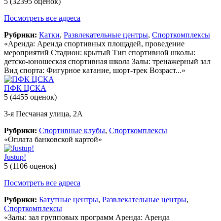
5
(32395 оценок)
Посмотреть все адреса
Рубрики:
Катки
,
Развлекательные центры
,
Спорткомплексы
«Аренда: Аренда спортивных площадей, проведение
мероприятий Стадион: крытый Тип спортивной школы:
детско-юношеская спортивная школа Залы: тренажерный зал
Вид спорта: Фигурное катание, шорт-трек Возраст...»
ПФК ЦСКА
5
(4455 оценок)
3-я Песчаная улица, 2А
Рубрики:
Спортивные клубы
,
Спорткомплексы
«Оплата банковской картой»
Justup!
5
(1106 оценок)
Посмотреть все адреса
Рубрики:
Батутные центры
,
Развлекательные центры
,
Спорткомплексы
«Залы: зал групповых программ Аренда: Аренда