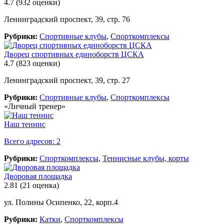
4.7
(932 оценки)
Ленинградский проспект, 39, стр. 76
Рубрики:
Спортивные клубы
,
Спорткомплексы
Дворец спортивных единоборств ЦСКА
4.7
(823 оценки)
Ленинградский проспект, 39, стр. 27
Рубрики:
Спортивные клубы
,
Спорткомплексы
«Личный тренер»
Наш теннис
Всего адресов: 2
Рубрики:
Спорткомплексы
,
Теннисные клубы, корты
Дворовая площадка
2.81
(21 оценка)
ул. Полины Осипенко, 22, корп.4
Рубрики:
Катки
,
Спорткомплексы