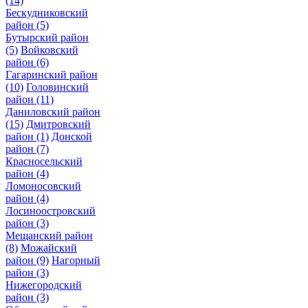
(14)
Бескудниковский
район
(5)
Бутырский район
(5)
Войковский
район
(6)
Гагаринский район
(10)
Головинский
район
(11)
Даниловский район
(15)
Дмитровский
район
(1)
Донской
район
(7)
Красносельский
район
(4)
Ломоносовский
район
(4)
Лосиноостровский
район
(3)
Мещанский район
(8)
Можайский
район
(9)
Нагорный
район
(3)
Нижегородский
район
(3)