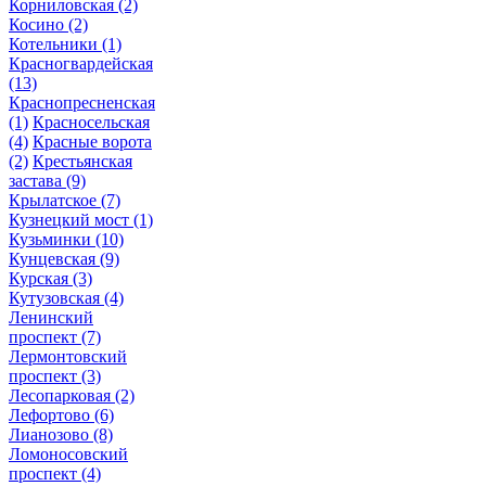
Корниловская
(2)
Косино
(2)
Котельники
(1)
Красногвардейская
(13)
Краснопресненская
(1)
Красносельская
(4)
Красные ворота
(2)
Крестьянская
застава
(9)
Крылатское
(7)
Кузнецкий мост
(1)
Кузьминки
(10)
Кунцевская
(9)
Курская
(3)
Кутузовская
(4)
Ленинский
проспект
(7)
Лермонтовский
проспект
(3)
Лесопарковая
(2)
Лефортово
(6)
Лианозово
(8)
Ломоносовский
проспект
(4)