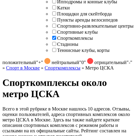
Ипподромы и конные клубы
Катки
Площадки для скейтборда
Пункты аренды велосипедов
Спортивно-развлекательные центры
Спортивные клубы
Спорткомплексы
Стадионы
Теннисные клубы, корты
положительный
"+"
нейтральный
"0"
отрицательный
"-"
»
Спорт в Москве
»
Спорткомплексы
»
Метро ЦСКА
Спорткомплексы около
метро ЦСКА
Всего в этой рубрике в Москве нашлось 10 адресов. Отзывы,
оценки пользователей, адреса спортивных комплексов около
метро ЦСКА в Москве. Здесь вы также найдете краткие
описания спортивных комплексов с режимом работы и
ссылками на их официальные сайты. Рейтинг составлен на