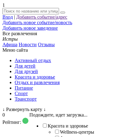
1
Вход
|
Добавить событие/адрес
Добавить новое событие/новость
Добавить новое заведение
Все развлечения
Истры
Афиша
Новости
Отзывы
Меню сайта
Активный отдых
Для детей
Для друзей
Красота и здоровье
Отдых и развлечения
Питание
Спорт
Транспорт
↓
Развернуть карту
↓
0
Подождите, идет загрузка...
Рейтинг:
Красота и здоровье
Wellness-центры