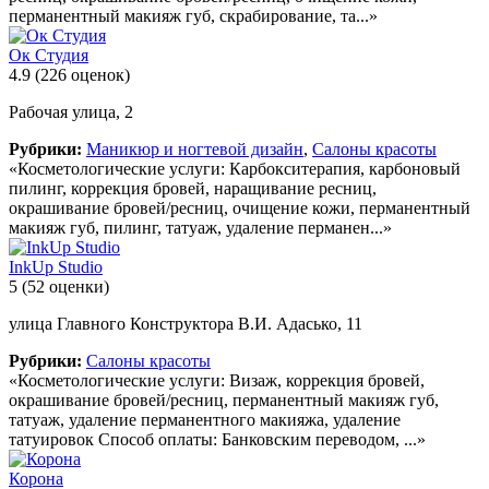
перманентный макияж губ, скрабирование, та...»
Ок Студия
4.9
(226 оценок)
Рабочая улица, 2
Рубрики:
Маникюр и ногтевой дизайн
,
Салоны красоты
«Косметологические услуги: Карбокситерапия, карбоновый
пилинг, коррекция бровей, наращивание ресниц,
окрашивание бровей/ресниц, очищение кожи, перманентный
макияж губ, пилинг, татуаж, удаление перманен...»
InkUp Studio
5
(52 оценки)
улица Главного Конструктора В.И. Адасько, 11
Рубрики:
Салоны красоты
«Косметологические услуги: Визаж, коррекция бровей,
окрашивание бровей/ресниц, перманентный макияж губ,
татуаж, удаление перманентного макияжа, удаление
татуировок Способ оплаты: Банковским переводом, ...»
Корона