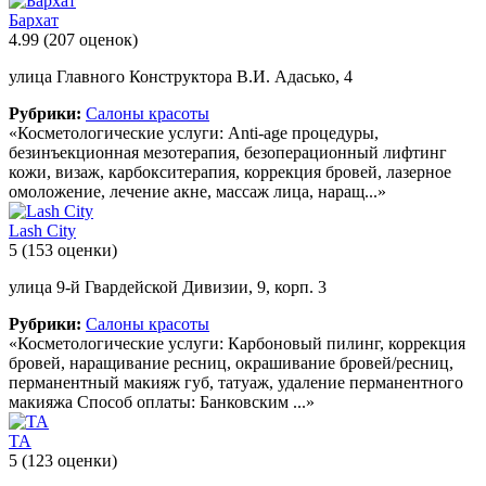
Бархат
4.99
(207 оценок)
улица Главного Конструктора В.И. Адасько, 4
Рубрики:
Салоны красоты
«Косметологические услуги: Anti-age процедуры,
безинъекционная мезотерапия, безоперационный лифтинг
кожи, визаж, карбокситерапия, коррекция бровей, лазерное
омоложение, лечение акне, массаж лица, наращ...»
Lash City
5
(153 оценки)
улица 9-й Гвардейской Дивизии, 9, корп. 3
Рубрики:
Салоны красоты
«Косметологические услуги: Карбоновый пилинг, коррекция
бровей, наращивание ресниц, окрашивание бровей/ресниц,
перманентный макияж губ, татуаж, удаление перманентного
макияжа Способ оплаты: Банковским ...»
ТА
5
(123 оценки)