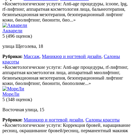
«Косметологические услуги: Anti-age процедуры, icoone, lpg,
rf-лифтинг, аппаратная косметология лица, бальнеотерапия,
безинъекционная мезотерапия, безоперационный лифтинг
кожи, биолифтинг, бионити, био...»
Акварели
5
(496 оценок)
улица Щеголева, 18
Рубрики:
Массаж
,
Маникюр и ногтевой дизайн
,
Салоны
красоты
«Косметологические услуги: Anti-age процедуры, rf-лифтинг,
аппаратная косметология лица, аппаратный миолифтинг,
безинъекционная мезотерапия, безоперационный лифтинг
кожи, биолифтинг, бионити, биополиме...»
МореЛи
5
(348 оценок)
Восточная улица, 15
Рубрики:
Маникюр и ногтевой дизайн
,
Салоны красоты
«Косметологические услуги: Коррекция бровей, наращивание
ресниц, окрашивание бровей/ресниц, перманентный макияж