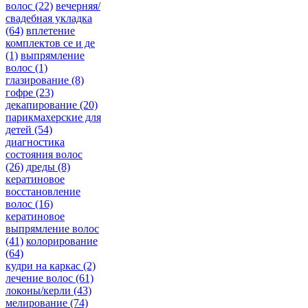
волос
(22)
вечерняя/
свадебная укладка
(64)
вплетение
комплектов се и де
(1)
выпрямление
волос
(1)
глазирование
(8)
гофре
(23)
декапирование
(20)
парикмахерские для
детей
(54)
диагностика
состояния волос
(26)
дреды
(8)
кератиновое
восстановление
волос
(16)
кератиновое
выпрямление волос
(41)
колорирование
(64)
кудри на каркас
(2)
лечение волос
(61)
локоны/керли
(43)
мелирование
(74)