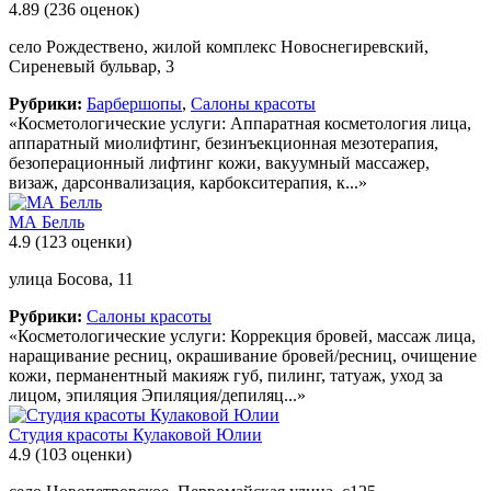
4.89
(236 оценок)
село Рождествено, жилой комплекс Новоснегиревский,
Сиреневый бульвар, 3
Рубрики:
Барбершопы
,
Салоны красоты
«Косметологические услуги: Аппаратная косметология лица,
аппаратный миолифтинг, безинъекционная мезотерапия,
безоперационный лифтинг кожи, вакуумный массажер,
визаж, дарсонвализация, карбокситерапия, к...»
МА Белль
4.9
(123 оценки)
улица Босова, 11
Рубрики:
Салоны красоты
«Косметологические услуги: Коррекция бровей, массаж лица,
наращивание ресниц, окрашивание бровей/ресниц, очищение
кожи, перманентный макияж губ, пилинг, татуаж, уход за
лицом, эпиляция Эпиляция/депиляц...»
Студия красоты Кулаковой Юлии
4.9
(103 оценки)