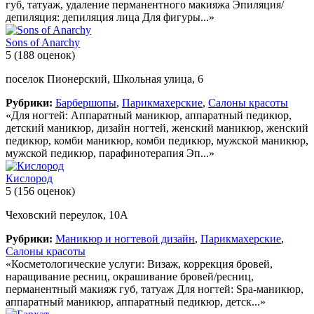
губ, татуаж, удаление перманентного макияжа Эпиляция/
депиляция: депиляция лица Для фигуры...»
Sons of Anarchy
5
(188 оценок)
поселок Пионерский, Школьная улица, 6
Рубрики:
Барбершопы
,
Парикмахерские
,
Салоны красоты
«Для ногтей: Аппаратный маникюр, аппаратный педикюр,
детский маникюр, дизайн ногтей, женский маникюр, женский
педикюр, комби маникюр, комби педикюр, мужской маникюр,
мужской педикюр, парафинотерапия Эп...»
Кислород
5
(156 оценок)
Чеховский переулок, 10А
Рубрики:
Маникюр и ногтевой дизайн
,
Парикмахерские
,
Салоны красоты
«Косметологические услуги: Визаж, коррекция бровей,
наращивание ресниц, окрашивание бровей/ресниц,
перманентный макияж губ, татуаж Для ногтей: Spa-маникюр,
аппаратный маникюр, аппаратный педикюр, детск...»