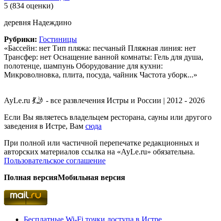
5
(834 оценки)
деревня Надеждино
Рубрики:
Гостиницы
«Бассейн: нет Тип пляжа: песчаный Пляжная линия: нет
Трансфер: нет Оснащение ванной комнаты: Гель для душа,
полотенце, шампунь Оборудование для кухни:
Микроволновка, плита, посуда, чайник Частота уборк...»
AyLe.ru 💃🤳 - все развлечения Истры и России | 2012 - 2026
Если Вы являетесь владельцем ресторана, сауны или другого
заведения в Истре, Вам
сюда
При полной или частичной перепечатке редакционных и
авторских материалов ссылка на «AyLe.ru» обязательна.
Пользовательское соглашение
Полная версия
Мобильная версия
Бесплатные Wi-Fi точки доступа в Истре