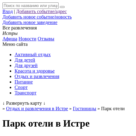
Вход
|
Добавить событие/адрес
Добавить новое событие/новость
Добавить новое заведение
Все развлечения
Истры
Афиша
Новости
Отзывы
Меню сайта
Активный отдых
Для детей
Для друзей
Красота и здоровье
Отдых и развлечения
Питание
Спорт
Транспорт
↓
Развернуть карту
↓
»
Отдых и развлечения в Истре
»
Гостиницы
»
Парк отели
Парк отели в Истре