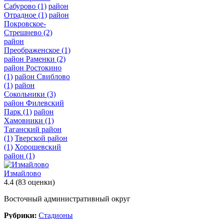
Сабурово
(1)
район
Отрадное
(1)
район
Покровское-
Стрешнево
(2)
район
Преображенское
(1)
район Раменки
(2)
район Ростокино
(1)
район Свиблово
(1)
район
Сокольники
(3)
район Филевский
Парк
(1)
район
Хамовники
(1)
Таганский район
(1)
Тверской район
(1)
Хорошевский
район
(1)
Измайлово
4.4
(83 оценки)
Восточный административный округ
Рубрики:
Стадионы