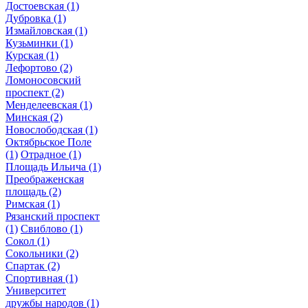
Достоевская
(1)
Дубровка
(1)
Измайловская
(1)
Кузьминки
(1)
Курская
(1)
Лефортово
(2)
Ломоносовский
проспект
(2)
Менделеевская
(1)
Минская
(2)
Новослободская
(1)
Октябрьское Поле
(1)
Отрадное
(1)
Площадь Ильича
(1)
Преображенская
площадь
(2)
Римская
(1)
Рязанский проспект
(1)
Свиблово
(1)
Сокол
(1)
Сокольники
(2)
Спартак
(2)
Спортивная
(1)
Университет
дружбы народов
(1)