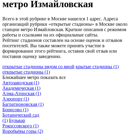
метро Измайловская
Всего в этой рубрике в Москве нашелся 1 адрес. Адреса
организаций рубрики «открытые стадионы» в Москве около
станции метро Измайловская. Краткие описания с режимом
работы и ссылками на их официальные сайты.
Рейтинг стадионов составлен на основе оценок и отзывов
посетителей. Вы также можете принять участие в
формировании этого рейтинга, оставив свой отзыв или
поставив оценку заведению.
открытые стадионы рядом со мной
крытые стадионы
(1)
открытые стадионы
(1)
Ближайшее метро
показать все
Автозаводская
(1)
Академическая
(1)
Алма-Атинская
(1)
Аэропорт
(1)
Багратионовская
(1)
Борисово
(1)
Ботанический сад
(1)
Бульвар
Рокоссовского
(1)
Воробьёвы горы
(2)