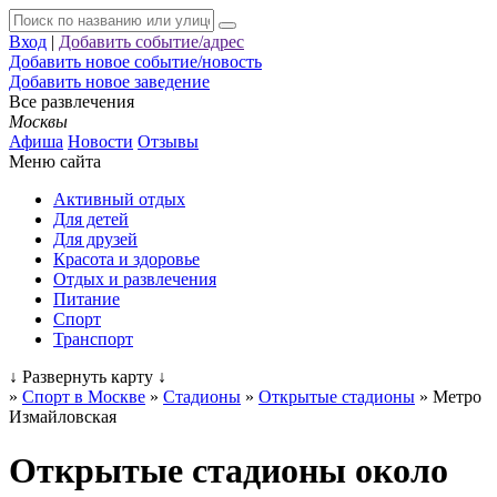
Вход
|
Добавить событие/адрес
Добавить новое событие/новость
Добавить новое заведение
Все развлечения
Москвы
Афиша
Новости
Отзывы
Меню сайта
Активный отдых
Для детей
Для друзей
Красота и здоровье
Отдых и развлечения
Питание
Спорт
Транспорт
↓
Развернуть карту
↓
»
Спорт в Москве
»
Стадионы
»
Открытые стадионы
»
Метро
Измайловская
Открытые стадионы около