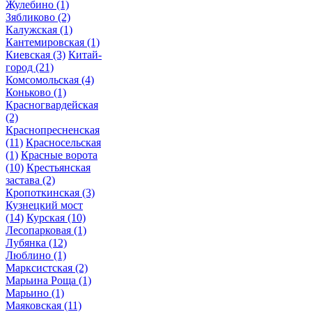
Жулебино
(1)
Зябликово
(2)
Калужская
(1)
Кантемировская
(1)
Киевская
(3)
Китай-
город
(21)
Комсомольская
(4)
Коньково
(1)
Красногвардейская
(2)
Краснопресненская
(11)
Красносельская
(1)
Красные ворота
(10)
Крестьянская
застава
(2)
Кропоткинская
(3)
Кузнецкий мост
(14)
Курская
(10)
Лесопарковая
(1)
Лубянка
(12)
Люблино
(1)
Марксистская
(2)
Марьина Роща
(1)
Марьино
(1)
Маяковская
(11)