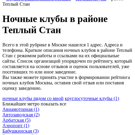
Теплый Стан
Ночные клубы в районе
Теплый Стан
Всего в этой рубрике в Москве нашелся 1 адрес. Адреса и
телефоны. Краткие описания ночных клубов в районе Теплый
Стан с режимом работы и ссылками на их официальные
сайты. Список организаций упорядочен по рейтингу, который
составляется на основе отзывов и оценок пользователей, уже
посетивших то или иное заведение.
Вы также можете принять участие в формировании рейтинга
ночных клубов Москвы, оставив свой отзыв или поставив
оценку заведению.
ночные клубы рядом со мной
круглосуточные клубы
(1)
Ближайшее метро
показать все
Авиамоторная
(1)
Автозаводская
(2)
Арбатская
(5)
Аэропорт
(1)
Бабушкинская
(3)