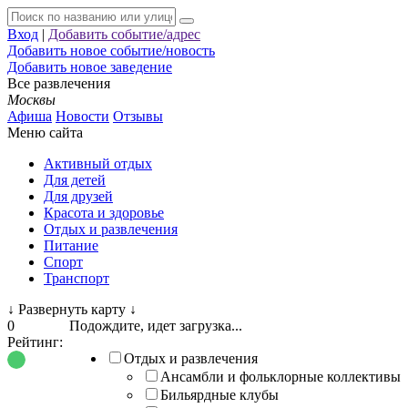
Вход
|
Добавить событие/адрес
Добавить новое событие/новость
Добавить новое заведение
Все развлечения
Москвы
Афиша
Новости
Отзывы
Меню сайта
Активный отдых
Для детей
Для друзей
Красота и здоровье
Отдых и развлечения
Питание
Спорт
Транспорт
↓
Развернуть карту
↓
0
Подождите, идет загрузка...
Рейтинг:
Отдых и развлечения
Ансамбли и фольклорные коллективы
Бильярдные клубы