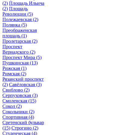
(2)
Площадь Ильича
(2)
Площадь
Революции
(5)
Полежаевская
(2)
Полянка
(5)
Преображенская
площадь
(1)
Пролетарская
(2)
Проспект
Вернадского
(2)
Проспект Мира
(5)
Пушкинская
(13)
Рижская
(1)
Римская
(2)
Рязанский проспект
(2)
Савёловская
(3)
Свиблово
(2)
Серпуховская
(3)
Смоленская
(15)
Сокол
(2)
Сокольники
(2)
Спортивная
(4)
Сретенский бульвар
(15)
Строгино
(2)
Студенческая
(4)