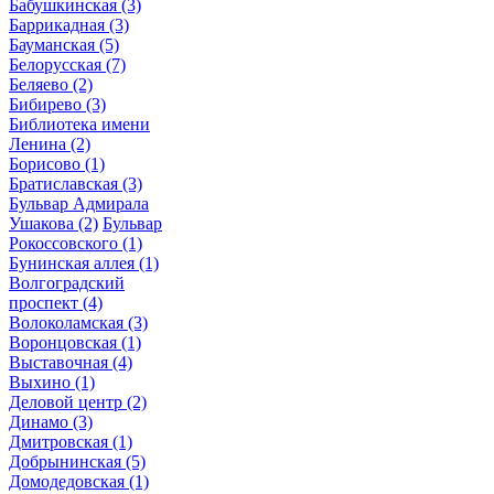
Бабушкинская
(3)
Баррикадная
(3)
Бауманская
(5)
Белорусская
(7)
Беляево
(2)
Бибирево
(3)
Библиотека имени
Ленина
(2)
Борисово
(1)
Братиславская
(3)
Бульвар Адмирала
Ушакова
(2)
Бульвар
Рокоссовского
(1)
Бунинская аллея
(1)
Волгоградский
проспект
(4)
Волоколамская
(3)
Воронцовская
(1)
Выставочная
(4)
Выхино
(1)
Деловой центр
(2)
Динамо
(3)
Дмитровская
(1)
Добрынинская
(5)
Домодедовская
(1)