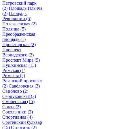
Петровский парк
(2)
Площадь Ильича
(2)
Площадь
Революции
(5)
Полежаевская
(2)
Полянка
(5)
Преображенская
площадь
(1)
Пролетарская
(2)
Проспект
Вернадского
(2)
Проспект Мира
(5)
Пушкинская
(13)
Рижская
(1)
Римская
(2)
Рязанский проспект
(2)
Савёловская
(3)
Свиблово
(2)
Серпуховская
(3)
Смоленская
(15)
Сокол
(2)
Сокольники
(2)
Спортивная
(4)
Сретенский бульвар
(15)
Строгино
(2)