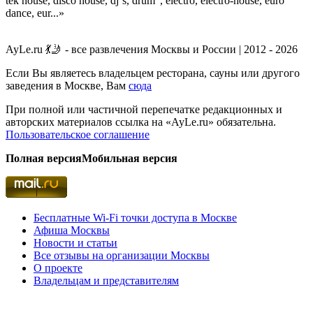
tek house, disco house, dj`s, drum ', electro, electro-house, euro
dance, eur...»
AyLe.ru 💃🤳 - все развлечения Москвы и России | 2012 - 2026
Если Вы являетесь владельцем ресторана, сауны или другого
заведения в Москве, Вам
сюда
При полной или частичной перепечатке редакционных и
авторских материалов ссылка на «AyLe.ru» обязательна.
Пользовательское соглашение
Полная версия
Мобильная версия
Бесплатные Wi-Fi точки доступа в Москве
Афиша Москвы
Новости и статьи
Все отзывы на организации Москвы
О проекте
Владельцам и представителям