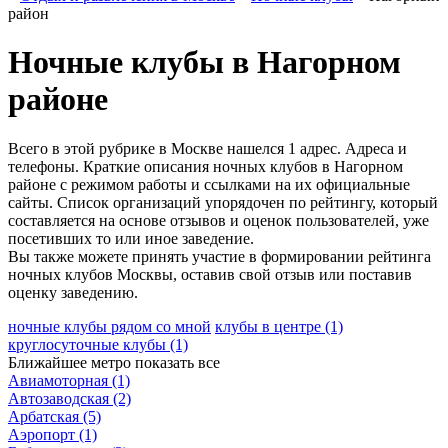
район
Ночные клубы в Нагорном
районе
Всего в этой рубрике в Москве нашелся 1 адрес. Адреса и
телефоны. Краткие описания ночных клубов в Нагорном
районе с режимом работы и ссылками на их официальные
сайты. Список организаций упорядочен по рейтингу, который
составляется на основе отзывов и оценок пользователей, уже
посетивших то или иное заведение.
Вы также можете принять участие в формировании рейтинга
ночных клубов Москвы, оставив свой отзыв или поставив
оценку заведению.
ночные клубы рядом со мной
клубы в центре
(1)
круглосуточные клубы
(1)
Ближайшее метро
показать все
Авиамоторная
(1)
Автозаводская
(2)
Арбатская
(5)
Аэропорт
(1)