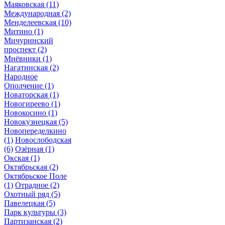
Маяковская
(11)
Международная
(2)
Менделеевская
(10)
Митино
(1)
Мичуринский
проспект
(2)
Мнёвники
(1)
Нагатинская
(2)
Народное
Ополчение
(1)
Новаторская
(1)
Новогиреево
(1)
Новокосино
(1)
Новокузнецкая
(5)
Новопеределкино
(1)
Новослободская
(6)
Озёрная
(1)
Окская
(1)
Октябрьская
(2)
Октябрьское Поле
(1)
Отрадное
(2)
Охотный ряд
(5)
Павелецкая
(5)
Парк культуры
(3)
Партизанская
(2)