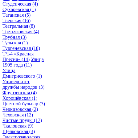
Студенческая
(4)
Сухаревская
(1)
Таганская
(5)
Тверская
(16)
Театральная
(8)
Третьяковская
(4)
Трубная
(3)
Тульская
(1)
Тургеневская
(18)
ТЧ-4 «Красная
Пресня»
(14)
Улица
1905 года
(11)
Улица
Дмитриевского
(1)
Университет
дружбы народов
(3)
Фрунзенская
(4)
Хорошёвская
(1)
Цветной бульвар
(3)
Черкизовская
(2)
Чеховская
(12)
Чистые пруды
(17)
Чкаловская
(9)
Щёлковская
(3)
Электрозаводская