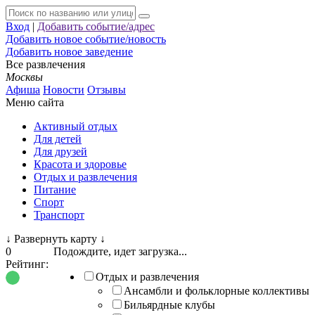
Вход
|
Добавить событие/адрес
Добавить новое событие/новость
Добавить новое заведение
Все развлечения
Москвы
Афиша
Новости
Отзывы
Меню сайта
Активный отдых
Для детей
Для друзей
Красота и здоровье
Отдых и развлечения
Питание
Спорт
Транспорт
↓
Развернуть карту
↓
0
Подождите, идет загрузка...
Рейтинг:
Отдых и развлечения
Ансамбли и фольклорные коллективы
Бильярдные клубы