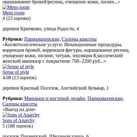
окрашивание бровей/ресниц, очищение кожи, пилин...»
Mens room
4
(23 оценки)
деревня Крючково, улица Радости, 4
Рубрики:
Парикмахерские
,
Салоны красоты
«Косметологические услуги: Инъекционные процедуры,
коррекция бровей, коррекция фигуры, наращивание ресниц,
очищение кожи, пилинг, татуаж, эпиляция Классический
женский маникюр с покрытием: 700–2200 руб...»
Sense of style
4.08
(13 оценок)
деревня Красный Поселок, Английский бульвар, 1
Рубрики:
Маникюр и ногтевой дизайн
,
Парикмахерские
,
Салоны красоты
«Выезд на дом»
Sons of Anarchy
5
(188 оценок)
поселок Пионерский, Школьная улица, 6