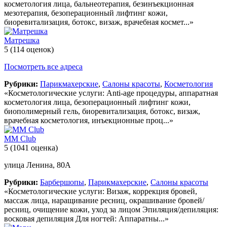
косметология лица, бальнеотерапия, безинъекционная
мезотерапия, безоперационный лифтинг кожи,
биоревитализация, ботокс, визаж, врачебная космет...»
Матрешка
5
(114 оценок)
Посмотреть все адреса
Рубрики:
Парикмахерские
,
Салоны красоты
,
Косметология
«Косметологические услуги: Anti-age процедуры, аппаратная
косметология лица, безоперационный лифтинг кожи,
биополимерный гель, биоревитализация, ботокс, визаж,
врачебная косметология, инъекционные проц...»
ММ Club
5
(1041 оценка)
улица Ленина, 80А
Рубрики:
Барбершопы
,
Парикмахерские
,
Салоны красоты
«Косметологические услуги: Визаж, коррекция бровей,
массаж лица, наращивание ресниц, окрашивание бровей/
ресниц, очищение кожи, уход за лицом Эпиляция/депиляция:
восковая депиляция Для ногтей: Аппаратны...»