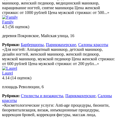
маникюр, женский педикюр, медицинский маникюр,
наращивание ногтей, снятие маникюра Цена женской
стрижки: от 1000 рублей Цена мужской стрижки: от 500...»
Family
4.5
(56 оценок)
деревня Покровское, Майская улица, 16
Рубрики:
Барбершопы
,
Парикмахерские
,
Салоны красоты
«Для ногтей: Аппаратный маникюр, детский маникюр,
дизайн ногтей, женский маникюр, женский педикюр,
мужской маникюр, мужской педикюр Цена женской стрижки:
от 600 рублей Цена мужской стрижки: от 200 рубл...»
Laurel
4.14
(14 оценок)
площадь Революции, 6
Рубрики:
Стилисты и визажисты
,
Парикмахерские
,
Салоны
красоты
«Косметологические услуги: Anti-age процедуры, бионити,
биоревитализация, визаж, инъекционные процедуры,
коррекция бровей, коррекция фигуры, массаж лица,