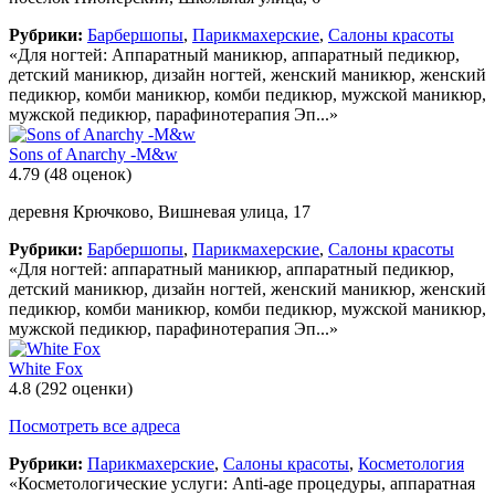
Рубрики:
Барбершопы
,
Парикмахерские
,
Салоны красоты
«Для ногтей: Аппаратный маникюр, аппаратный педикюр,
детский маникюр, дизайн ногтей, женский маникюр, женский
педикюр, комби маникюр, комби педикюр, мужской маникюр,
мужской педикюр, парафинотерапия Эп...»
Sons of Anarchy -M&w
4.79
(48 оценок)
деревня Крючково, Вишневая улица, 17
Рубрики:
Барбершопы
,
Парикмахерские
,
Салоны красоты
«Для ногтей: аппаратный маникюр, аппаратный педикюр,
детский маникюр, дизайн ногтей, женский маникюр, женский
педикюр, комби маникюр, комби педикюр, мужской маникюр,
мужской педикюр, парафинотерапия Эп...»
White Fox
4.8
(292 оценки)
Посмотреть все адреса
Рубрики:
Парикмахерские
,
Салоны красоты
,
Косметология
«Косметологические услуги: Anti-age процедуры, аппаратная