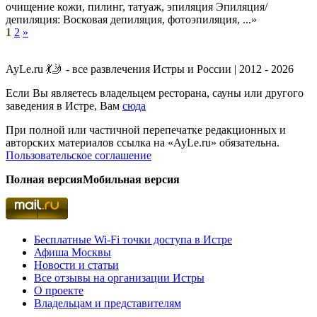
очищение кожи, пилинг, татуаж, эпиляция Эпиляция/
депиляция: Восковая депиляция, фотоэпиляция, ...»
1
2
»
AyLe.ru 💃🤳 - все развлечения Истры и России | 2012 - 2026
Если Вы являетесь владельцем ресторана, сауны или другого
заведения в Истре, Вам
сюда
При полной или частичной перепечатке редакционных и
авторских материалов ссылка на «AyLe.ru» обязательна.
Пользовательское соглашение
Полная версия
Мобильная версия
Бесплатные Wi-Fi точки доступа в Истре
Афиша Москвы
Новости и статьи
Все отзывы на организации Истры
О проекте
Владельцам и представителям