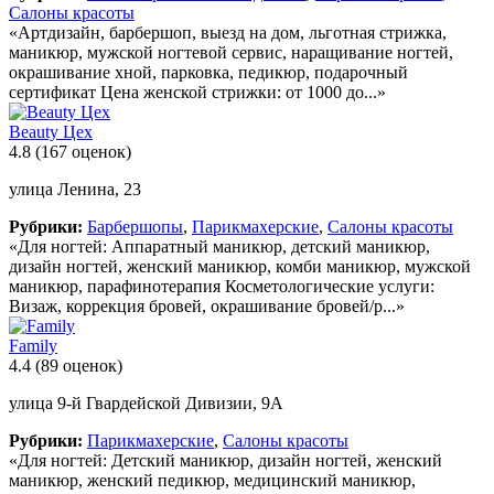
Салоны красоты
«Артдизайн, барбершоп, выезд на дом, льготная стрижка,
маникюр, мужской ногтевой сервис, наращивание ногтей,
окрашивание хной, парковка, педикюр, подарочный
сертификат Цена женской стрижки: от 1000 до...»
Beauty Цех
4.8
(167 оценок)
улица Ленина, 23
Рубрики:
Барбершопы
,
Парикмахерские
,
Салоны красоты
«Для ногтей: Аппаратный маникюр, детский маникюр,
дизайн ногтей, женский маникюр, комби маникюр, мужской
маникюр, парафинотерапия Косметологические услуги:
Визаж, коррекция бровей, окрашивание бровей/р...»
Family
4.4
(89 оценок)
улица 9-й Гвардейской Дивизии, 9А
Рубрики:
Парикмахерские
,
Салоны красоты
«Для ногтей: Детский маникюр, дизайн ногтей, женский
маникюр, женский педикюр, медицинский маникюр,