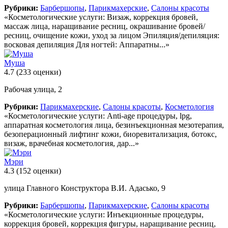
Рубрики:
Барбершопы
,
Парикмахерские
,
Салоны красоты
«Косметологические услуги: Визаж, коррекция бровей,
массаж лица, наращивание ресниц, окрашивание бровей/
ресниц, очищение кожи, уход за лицом Эпиляция/депиляция:
восковая депиляция Для ногтей: Аппаратны...»
Муша
4.7
(233 оценки)
Рабочая улица, 2
Рубрики:
Парикмахерские
,
Салоны красоты
,
Косметология
«Косметологические услуги: Anti-age процедуры, lpg,
аппаратная косметология лица, безинъекционная мезотерапия,
безоперационный лифтинг кожи, биоревитализация, ботокс,
визаж, врачебная косметология, дар...»
Мэри
4.3
(152 оценки)
улица Главного Конструктора В.И. Адасько, 9
Рубрики:
Барбершопы
,
Парикмахерские
,
Салоны красоты
«Косметологические услуги: Инъекционные процедуры,
коррекция бровей, коррекция фигуры, наращивание ресниц,