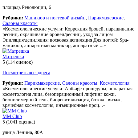
площадь Революции, 6
Рубрики:
Маникюр и ногтевой дизайн
,
Парикмахерские
,
Салоны красоты
«Косметологические услуги: Коррекция бровей, наращивание
ресниц, окрашивание бровей/ресниц, уход за лицом
Эпиляция/депиляция: восковая депиляция Для ногтей: Spa-
маникюр, аппаратный маникюр, аппаратный ...»
Матрешка
5
(114 оценок)
Посмотреть все адреса
Рубрики:
Парикмахерские
,
Салоны красоты
,
Косметология
«Косметологические услуги: Anti-age процедуры, аппаратная
косметология лица, безоперационный лифтинг кожи,
биополимерный гель, биоревитализация, ботокс, визаж,
врачебная косметология, инъекционные проц...»
ММ Club
5
(1041 оценка)
улица Ленина, 80А