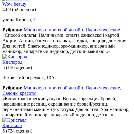
Wow beauty
4.69
(62 оценки)
улица Кирова, 7
Рубрики:
Маникюр и ногтевой дизайн
,
Парикмахерские
«Способ оплаты: Наличными, оплата банковской картой
Акции: Акции, бонусы, подарки, скидки, спецпредложения
Для ногтей: Smart-педикюр, spa-маникюр, аппаратный
маникюр, аппаратный педикюр, детский маникю...»
Кислород
5
(156 оценок)
Чеховский переулок, 10А
Рубрики:
Маникюр и ногтевой дизайн
,
Парикмахерские
,
Салоны красоты
«Косметологические услуги: Визаж, коррекция бровей,
наращивание ресниц, окрашивание бровей/ресниц,
перманентный макияж губ, татуаж Для ногтей: Spa-маникюр,
аппаратный маникюр, аппаратный педикюр, детск...»
Кристалл
5
(724 оценки)