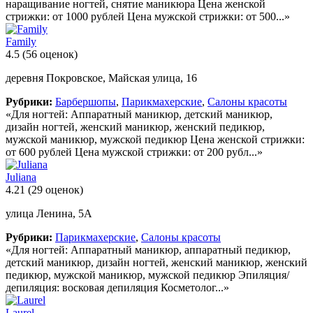
наращивание ногтей, снятие маникюра Цена женской
стрижки: от 1000 рублей Цена мужской стрижки: от 500...»
Family
4.5
(56 оценок)
деревня Покровское, Майская улица, 16
Рубрики:
Барбершопы
,
Парикмахерские
,
Салоны красоты
«Для ногтей: Аппаратный маникюр, детский маникюр,
дизайн ногтей, женский маникюр, женский педикюр,
мужской маникюр, мужской педикюр Цена женской стрижки:
от 600 рублей Цена мужской стрижки: от 200 рубл...»
Juliana
4.21
(29 оценок)
улица Ленина, 5А
Рубрики:
Парикмахерские
,
Салоны красоты
«Для ногтей: Аппаратный маникюр, аппаратный педикюр,
детский маникюр, дизайн ногтей, женский маникюр, женский
педикюр, мужской маникюр, мужской педикюр Эпиляция/
депиляция: восковая депиляция Косметолог...»
Laurel