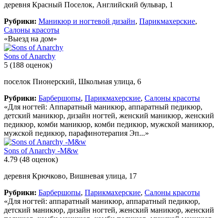
деревня Красный Поселок, Английский бульвар, 1
Рубрики:
Маникюр и ногтевой дизайн
,
Парикмахерские
,
Салоны красоты
«Выезд на дом»
Sons of Anarchy
5
(188 оценок)
поселок Пионерский, Школьная улица, 6
Рубрики:
Барбершопы
,
Парикмахерские
,
Салоны красоты
«Для ногтей: Аппаратный маникюр, аппаратный педикюр,
детский маникюр, дизайн ногтей, женский маникюр, женский
педикюр, комби маникюр, комби педикюр, мужской маникюр,
мужской педикюр, парафинотерапия Эп...»
Sons of Anarchy -M&w
4.79
(48 оценок)
деревня Крючково, Вишневая улица, 17
Рубрики:
Барбершопы
,
Парикмахерские
,
Салоны красоты
«Для ногтей: аппаратный маникюр, аппаратный педикюр,
детский маникюр, дизайн ногтей, женский маникюр, женский