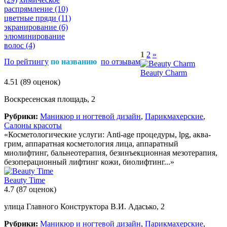
распрямление
(10)
цветные пряди
(11)
экранирование
(6)
элюминирование
волос
(4)
1
2
»
По рейтингу
по названию
по отзывам
Beauty Charm
4.51
(89 оценок)
Воскресенская площадь, 2
Рубрики:
Маникюр и ногтевой дизайн
,
Парикмахерские
,
Салоны красоты
«Косметологические услуги: Anti-age процедуры, lpg, аква-
грим, аппаратная косметология лица, аппаратный
миолифтинг, бальнеотерапия, безинъекционная мезотерапия,
безоперационный лифтинг кожи, биолифтинг...»
Beauty Time
4.7
(87 оценок)
улица Главного Конструктора В.И. Адасько, 2
Рубрики:
Маникюр и ногтевой дизайн
,
Парикмахерские
,