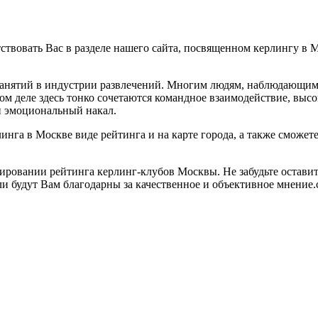
тствовать Вас в разделе нашего сайта, посвященном керлингу в 
 занятий в индустрии развлечений. Многим людям, наблюдающим 
ом деле здесь тонко сочетаются командное взаимодействие, высо
й эмоциональный накал.
инга в Москве виде рейтинга и на карте города, а также сможет
ировании рейтинга керлинг-клубов Москвы. Не забудьте оставит
и будут Вам благодарны за качественное и объективное мнение.