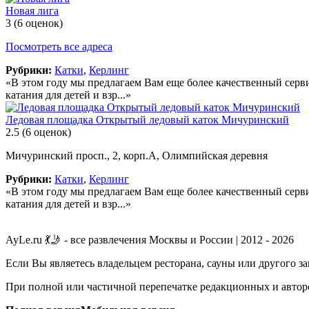
Новая лига
3
(6 оценок)
Посмотреть все адреса
Рубрики:
Катки
,
Керлинг
«В этом году мы предлагаем Вам еще более качественный серв
катания для детей и взр...»
Ледовая площадка Открытый ледовый каток Мичуринский
2.5
(6 оценок)
Мичуринский просп., 2, корп.А, Олимпийская деревня
Рубрики:
Катки
,
Керлинг
«В этом году мы предлагаем Вам еще более качественный серв
катания для детей и взр...»
AyLe.ru 💃🤳 - все развлечения Москвы и России | 2012 - 2026
Если Вы являетесь владельцем ресторана, сауны или другого з
При полной или частичной перепечатке редакционных и авторс