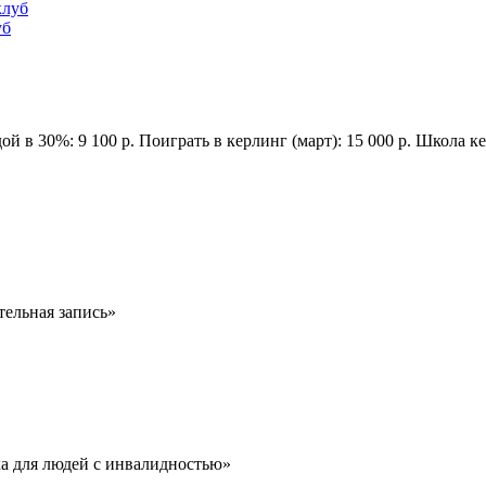
уб
 в 30%: 9 100 р. Поиграть в керлинг (март): 15 000 р. Школа ке
тельная запись»
ка для людей с инвалидностью»