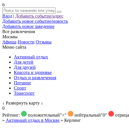
6
Вход
|
Добавить событие/адрес
Добавить новое событие/новость
Добавить новое заведение
Все развлечения
Москвы
Афиша
Новости
Отзывы
Меню сайта
Активный отдых
Для детей
Для друзей
Красота и здоровье
Отдых и развлечения
Питание
Спорт
Транспорт
↓
Развернуть карту
↓
0
Рейтинг:
положительный
"+"
нейтральный
"0"
отриц
»
Активный отдых в Москве
»
Керлинг