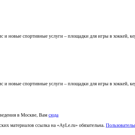
ис и новые спортивные услуги – площадки для игры в хоккей, к
ис и новые спортивные услуги – площадки для игры в хоккей, к
аведения в Москве, Вам
сюда
ких материалов ссылка на «AyLe.ru» обязательна.
Пользователь