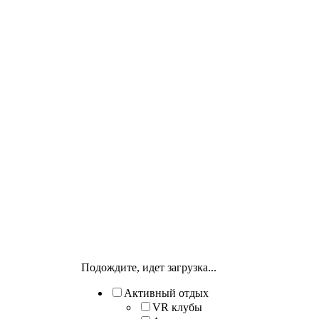
Подождите, идет загрузка...
Активный отдых
VR клубы