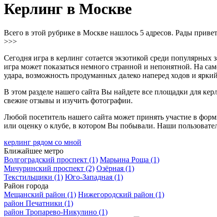
Керлинг в Москве
Всего в этой рубрике в Москве нашлось 5 адресов. Рады приве
>>>
Сегодня игра в керлинг сотается экзотикой среди популярных
игра может показаться немного странной и непонятной. На сам
удара, возможность продуманных далеко наперед ходов и ярки
В этом разделе нашего сайта Вы найдете все площадки для керл
свежие отзывы и изучить фотографии.
Любой посетитель нашего сайта может принять участие в форм
или оценку о клубе, в котором Вы побывали. Наши пользовател
керлинг рядом со мной
Ближайшее метро
Волгоградский проспект
(1)
Марьина Роща
(1)
Мичуринский проспект
(2)
Озёрная
(1)
Текстильщики
(1)
Юго-Западная
(1)
Район города
Мещанский район
(1)
Нижегородский район
(1)
район Печатники
(1)
район Тропарево-Никулино
(1)