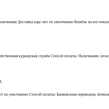
аличными Доставка еды: нет по умолчанию Кешбэк на все покупк
собственная курьерская служба Способ оплаты: Наличными, опла
2А
нет по умолчанию Способ оплаты: Банковским переводом, безна