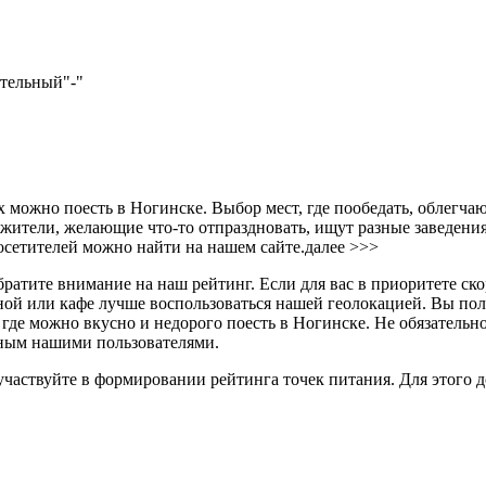
ательный
"-"
 можно поесть в Ногинске. Выбор мест, где пообедать, облегча
жители, желающие что-то отпраздновать, ищут разные заведения
осетителей можно найти на нашем сайте.
далее >>>
братите внимание на наш рейтинг. Если для вас в приоритете ско
ной или кафе лучше воспользоваться нашей геолокацией. Вы пол
, где можно вкусно и недорого поесть в Ногинске. Не обязатель
нным нашими пользователями.
участвуйте в формировании рейтинга точек питания. Для этого 