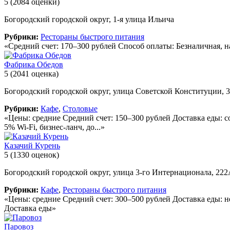
5
(2084 оценки)
Богородский городской округ, 1-я улица Ильича
Рубрики:
Рестораны быстрого питания
«Средний счет: 170–300 рублей Способ оплаты: Безналичная, н
Фабрика Обедов
5
(2041 оценка)
Богородский городской округ, улица Советской Конституции, 3
Рубрики:
Кафе
,
Столовые
«Цены: средние Средний счет: 150–300 рублей Доставка еды: 
5% Wi-Fi, бизнес-ланч, до...»
Казачий Курень
5
(1330 оценок)
Богородский городской округ, улица 3-го Интернационала, 22
Рубрики:
Кафе
,
Рестораны быстрого питания
«Цены: средние Средний счет: 300–500 рублей Доставка еды: 
Доставка еды»
Паровоз