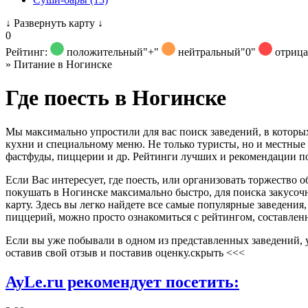
↓
Развернуть карту
↓
0
Рейтинг:
положительный
"+"
нейтральный
"0"
отриц
»
Питание в Ногинске
Где поесть в Ногинске
Мы максимально упростили для вас поиск заведений, в которых
кухни и специальному меню. Не только туристы, но и местные 
фастфуды, пиццерии и др. Рейтинги лучших и рекомендации п
Если Вас интересует, где поесть, или организовать торжество о
покушать в Ногинске максимально быстро, для поиска закусоч
карту. Здесь вы легко найдете все самые популярные заведения
пиццерий, можно просто ознакомиться с рейтингом, составле
Если вы уже побывали в одном из представленных заведений, 
оставив свой отзыв и поставив оценку.
скрыть <<<
AyLe.ru рекомендует посетить: