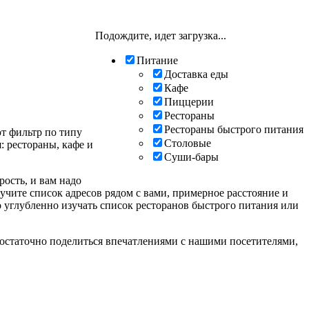
Подождите, идет загрузка...
Питание
Доставка еды
Кафе
Пиццерии
Рестораны
Рестораны быстрого питания
ют фильтр по типу
Столовые
: рестораны, кафе и
Суши-бары
рость, и вам надо
учите список адресов рядом с вами, примерное расстояние и
но углубленно изучать список ресторанов быстрого питания или
достаточно поделиться впечатлениями с нашими посетителями,