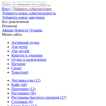
Вход
|
Добавить событие/адрес
Добавить новое событие/новость
Добавить новое заведение
Все развлечения
Ногинска
Афиша
Новости
Отзывы
Меню сайта
Активный отдых
Для детей
Для друзей
Красота и здоровье
Отдых и развлечения
Питание
Спорт
Транспорт
Доставка еды (12)
Кафе (44)
Пиццерии (12)
Рестораны (30)
Рестораны быстрого питания (27)
Столовые (4)
Суши-бары (13)