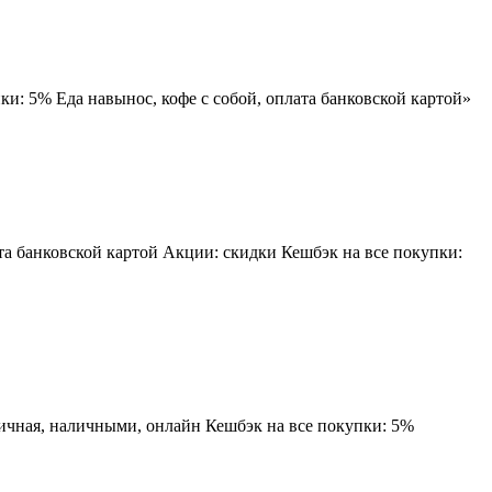
и: 5% Еда навынос, кофе с собой, оплата банковской картой»
та банковской картой Акции: скидки Кешбэк на все покупки:
личная, наличными, онлайн Кешбэк на все покупки: 5%