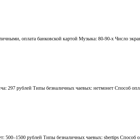
ичными, оплата банковской картой Музыка: 80-90-х Число экрано
ча: 297 рублей Типы безналичных чаевых: нетмонет Способ опла
ет: 500–1500 рублей Типы безналичных чаевых: sbertips Способ