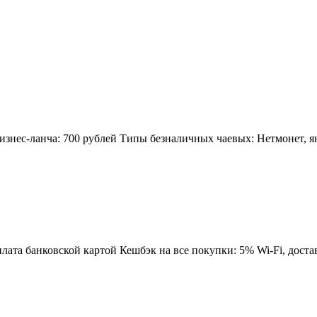
изнес-ланча: 700 рублей Типы безналичных чаевых: Нетмонет, я
та банковской картой Кешбэк на все покупки: 5% Wi-Fi, доставк