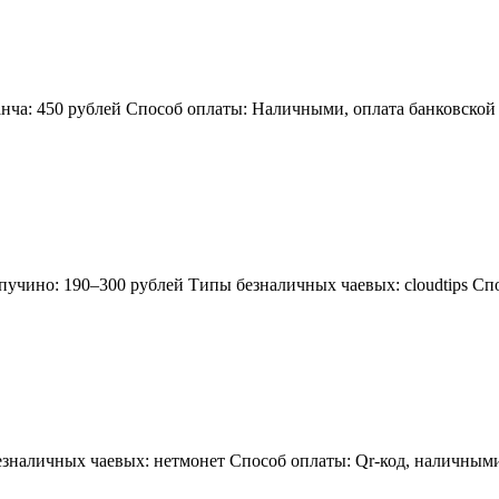
нча: 450 рублей Способ оплаты: Наличными, оплата банковской 
пучино: 190–300 рублей Типы безналичных чаевых: cloudtips Сп
зналичных чаевых: нетмонет Способ оплаты: Qr-код, наличными