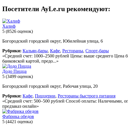
Посетители AyLe.ru рекомендуют:
Халиф
5
(8526 оценок)
Богородский городской округ, Юбилейная улица, 6
Рубрики:
Кальян-бары
,
Кафе
,
Рестораны
,
Спорт-бары
«Средний счет: 1000–2500 рублей Цены: выше среднего Цена б
банковской картой, предо...»
Додо Пицца
5
(3499 оценок)
Богородский городской округ, Рабочая улица, 20
Рубрики:
Кафе
,
Пиццерии
,
Рестораны быстрого питания
«Средний счет: 500–500 рублей Способ оплаты: Наличными, опла
предзаказ онлайн»
Фабрика обедов
5
(4421 оценка)