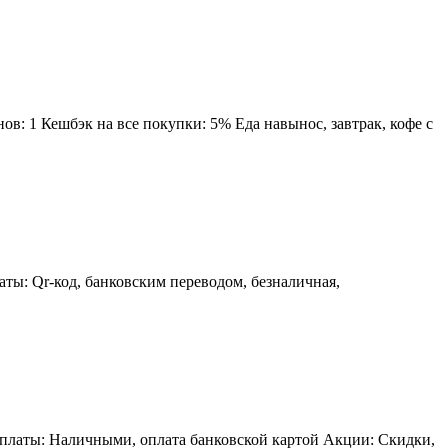
в: 1 Кешбэк на все покупки: 5% Еда навынос, завтрак, кофе с
ты: Qr-код, банковским переводом, безналичная,
 оплаты: Наличными, оплата банковской картой Акции: Скидки,