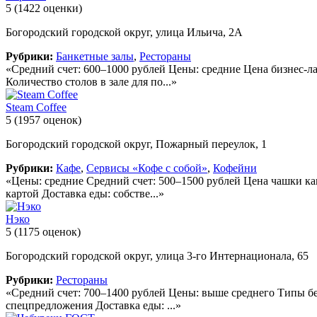
5
(1422 оценки)
Богородский городской округ, улица Ильича, 2А
Рубрики:
Банкетные залы
,
Рестораны
«Средний счет: 600–1000 рублей Цены: средние Цена бизнес-ла
Количество столов в зале для по...»
Steam Coffee
5
(1957 оценок)
Богородский городской округ, Пожарный переулок, 1
Рубрики:
Кафе
,
Сервисы «Кофе с собой»
,
Кофейни
«Цены: средние Средний счет: 500–1500 рублей Цена чашки ка
картой Доставка еды: собстве...»
Нэко
5
(1175 оценок)
Богородский городской округ, улица 3-го Интернационала, 65
Рубрики:
Рестораны
«Средний счет: 700–1400 рублей Цены: выше среднего Типы бе
спецпредложения Доставка еды: ...»