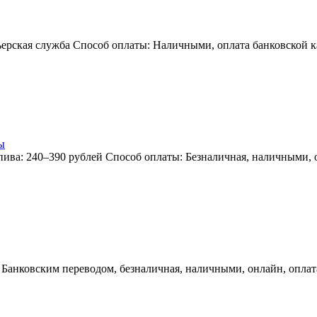
ьерская служба Способ оплаты: Наличными, оплата банковской ка
ы
пива: 240–390 рублей Способ оплаты: Безналичная, наличными, 
: Банковским переводом, безналичная, наличными, онлайн, оплат