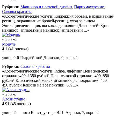
Рубрики:
Маникюр и ногтевой дизайн
,
Парикмахерские
,
Салоны красоты
«Косметологические услуги: Коррекция бровей, наращивание
ресниц, окрашивание бровей/ресниц, уход за лицом
Эпиляция/депиляция: восковая депиляция Для ногтей: Spa-
маникюр, аппаратный маникюр, аппаратный ...»
~ 220 м.
Модуль
4.1
(41 оценка)
улица 9-й Гвардейской Дивизии, 9, корп. 1
Рубрики:
Салоны красоты
«Косметологические услуги: Indiba, лифтинг Цена женской
стрижки: 400–1350 рублей Цена мужской стрижки: 400–850
рублей Классический женский маникюр с покрытием: 450–
450 рублей Кешбэк на все покупки: 5% ...»
~ 250 м.
Алоянстудио
4.91
(45 оценок)
улица Главного Конструктора В.И. Адасько, 7, корп. 2