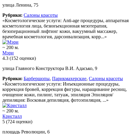
улица Ленина, 75
Рубрики:
Салоны красоты
«Косметологические услуги: Anti-age процедуры, аппаратная
косметология лица, безинъекционная мезотерапия,
безоперационный лифтинг кожи, вакуумный массажер,
врачебная косметология, дарсонвализация, корр...»
~ 200 м.
Мэри
4.3
(152 оценки)
улица Главного Конструктора В.И. Адасько, 9
Рубрики:
Барбершопы
,
Парикмахерские
,
Салоны красоты
«Косметологические услуги: Инъекционные процедуры,
коррекция бровей, коррекция фигуры, наращивание ресниц,
очищение кожи, пилинг, татуаж, эпиляция Эпиляция/
депиляция: Восковая депиляция, фотоэпиляция, ...»
~ 200 м.
Кристалл
5
(724 оценки)
площадь Революции, 6