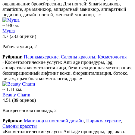
окрашивание бровей/ресниц Для ногтей: Smart-педикюр,
smarticure, spa-маникюр, аппаратный маникюр, аппаратный
педикюр, дизайн ногтей, женский маникюр,...»
~ 930 м.
Муша
4.7
(233 оценки)
Рабочая улица, 2
Рубрики:
Парикмахерские
,
Салоны красоты
,
Косметология
«Косметологические услуги: Anti-age процедуры, lpg,
аппаратная косметология лица, безинъекционная мезотерапия,
безоперационный лифтинг кожи, биоревитализация, ботокс,
визаж, врачебная косметология, дар...»
~ 1.11 км.
Beauty Charm
4.51
(89 оценок)
Воскресенская площадь, 2
Рубрики:
Маникюр и ногтевой дизайн
,
Парикмахерские
,
Салоны красоты
«Косметологические услуги: Anti-age процедуры, lpg, аква-