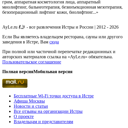
грим, аппаратная косметология лица, аппаратный
миолифтинг, бальнеотерапия, безинъекционная мезотерапия,
безоперационный лифтинг кожи, биолифтинг...»
AyLe.ru 💃🤳 - все развлечения Истры и России | 2012 - 2026
Если Вы являетесь владельцем ресторана, сауны или другого
заведения в Истре, Вам
сюда
При полной или частичной перепечатке редакционных и
авторских материалов ссылка на «AyLe.ru» обязательна.
Пользовательское соглашение
Полная версия
Мобильная версия
Бесплатные Wi-Fi точки доступа в Истре
Афиша Москвы
Новости и статьи
Все отзывы на организации Истры
О проекте
Владельцам и представителям