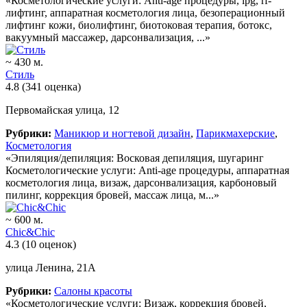
«Косметологические услуги: Anti-age процедуры, lpg, rf-
лифтинг, аппаратная косметология лица, безоперационный
лифтинг кожи, биолифтинг, биотоковая терапия, ботокс,
вакуумный массажер, дарсонвализация, ...»
~ 430 м.
Стиль
4.8
(341 оценка)
Первомайская улица, 12
Рубрики:
Маникюр и ногтевой дизайн
,
Парикмахерские
,
Косметология
«Эпиляция/депиляция: Восковая депиляция, шугаринг
Косметологические услуги: Anti-age процедуры, аппаратная
косметология лица, визаж, дарсонвализация, карбоновый
пилинг, коррекция бровей, массаж лица, м...»
~ 600 м.
Chic&Chic
4.3
(10 оценок)
улица Ленина, 21А
Рубрики:
Салоны красоты
«Косметологические услуги: Визаж, коррекция бровей,