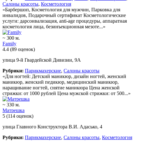
Салоны красоты
,
Косметология
«Барбершоп, Косметология для мужчин, Парковка для
инвалидов, Подарочный сертификат Косметологические
услуги: дарсонвализация, anti-age процедуры, аппаратная
косметология лица, безинъекционная мезоте...»
~ 300 м.
Family
4.4
(89 оценок)
улица 9-й Гвардейской Дивизии, 9А
Рубрики:
Парикмахерские
,
Салоны красоты
«Для ногтей: Детский маникюр, дизайн ногтей, женский
маникюр, женский педикюр, медицинский маникюр,
наращивание ногтей, снятие маникюра Цена женской
стрижки: от 1000 рублей Цена мужской стрижки: от 500...»
~ 330 м.
Матрешка
5
(114 оценок)
улица Главного Конструктора В.И. Адасько, 4
Рубрики:
Парикмахерские
,
Салоны красоты
,
Косметология