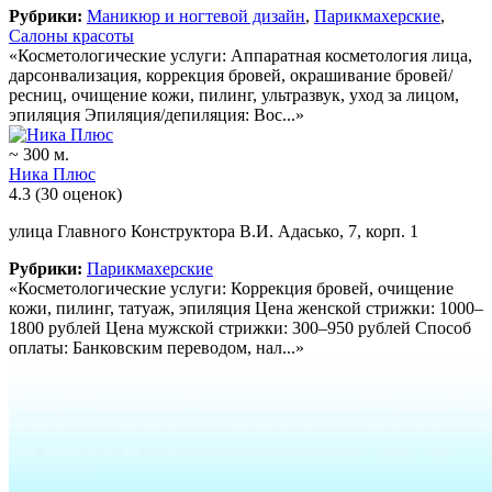
Рубрики:
Маникюр и ногтевой дизайн
,
Парикмахерские
,
Салоны красоты
«Косметологические услуги: Аппаратная косметология лица,
дарсонвализация, коррекция бровей, окрашивание бровей/
ресниц, очищение кожи, пилинг, ультразвук, уход за лицом,
эпиляция Эпиляция/депиляция: Вос...»
~ 300 м.
Ника Плюс
4.3
(30 оценок)
улица Главного Конструктора В.И. Адасько, 7, корп. 1
Рубрики:
Парикмахерские
«Косметологические услуги: Коррекция бровей, очищение
кожи, пилинг, татуаж, эпиляция Цена женской стрижки: 1000–
1800 рублей Цена мужской стрижки: 300–950 рублей Способ
оплаты: Банковским переводом, нал...»