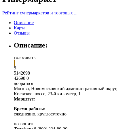
Рейтинг супермаркетов и торговых ...
Описание
Карта
Отзывы
Описание:
голосовать
5
5
1
42698
42698
0
добраться
Москва
,
Новомосковский административный округ,
Киевское шоссе, 23-й километр, 1
Марштут:
Время работы:
ежедневно, круглосуточно
позвонить
Телефон:
8 (800) 234-80-20