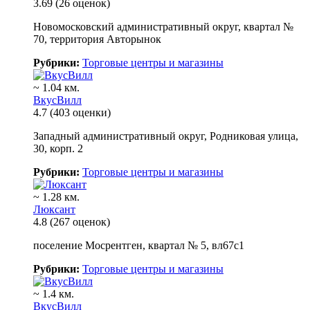
3.69
(26 оценок)
Новомосковский административный округ, квартал №
70, территория Авторынок
Рубрики:
Торговые центры и магазины
~ 1.04 км.
ВкусВилл
4.7
(403 оценки)
Западный административный округ, Родниковая улица,
30, корп. 2
Рубрики:
Торговые центры и магазины
~ 1.28 км.
Люксант
4.8
(267 оценок)
поселение Мосрентген, квартал № 5, вл67с1
Рубрики:
Торговые центры и магазины
~ 1.4 км.
ВкусВилл