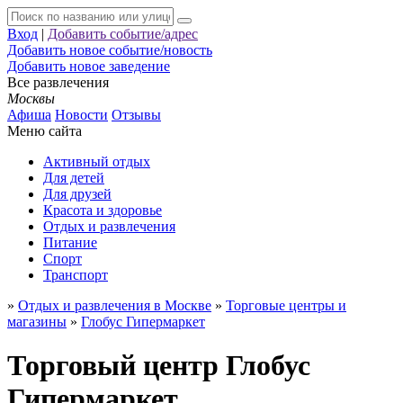
Вход
|
Добавить событие/адрес
Добавить новое событие/новость
Добавить новое заведение
Все развлечения
Москвы
Афиша
Новости
Отзывы
Меню сайта
Активный отдых
Для детей
Для друзей
Красота и здоровье
Отдых и развлечения
Питание
Спорт
Транспорт
»
Отдых и развлечения в Москве
»
Торговые центры и
магазины
»
Глобус Гипермаркет
Торговый центр Глобус
Гипермаркет