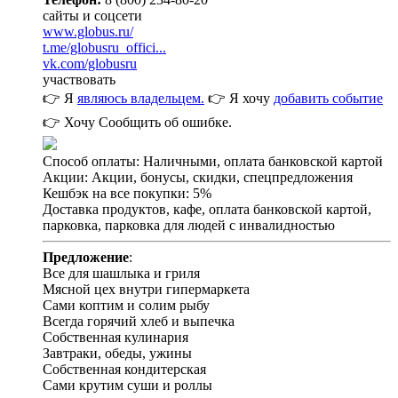
сайты и соцсети
www.globus.ru/
t.me/globusru_offici...
vk.com/globusru
участвовать
👉 Я
являюсь владельцем.
👉 Я хочу
добавить событие
👉 Хочу
Сообщить об ошибке.
Способ оплаты: Наличными, оплата банковской картой
Акции: Акции, бонусы, скидки, спецпредложения
Кешбэк на все покупки: 5%
Доставка продуктов, кафе, оплата банковской картой,
парковка, парковка для людей с инвалидностью
Предложение
:
Все для шашлыка и гриля
Мясной цех внутри гипермаркета
Сами коптим и солим рыбу
Всегда горячий хлеб и выпечка
Собственная кулинария
Завтраки, обеды, ужины
Собственная кондитерская
Сами крутим суши и роллы