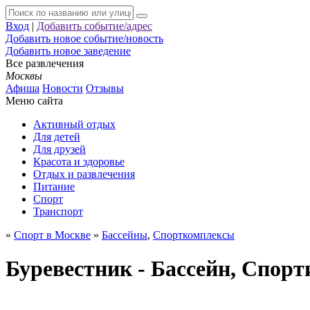
Вход
|
Добавить событие/адрес
Добавить новое событие/новость
Добавить новое заведение
Все развлечения
Москвы
Афиша
Новости
Отзывы
Меню сайта
Активный отдых
Для детей
Для друзей
Красота и здоровье
Отдых и развлечения
Питание
Спорт
Транспорт
»
Спорт в Москве
»
Бассейны
,
Спорткомплексы
Буревестник - Бассейн, Спор