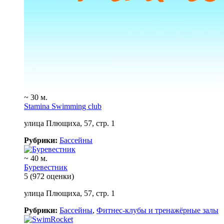
~ 30 м.
Stamina Swimming club
улица Плющиха, 57, стр. 1
Рубрики:
Бассейны
~ 40 м.
Буревестник
5
(972 оценки)
улица Плющиха, 57, стр. 1
Рубрики:
Бассейны
,
Фитнес-клубы и тренажёрные залы