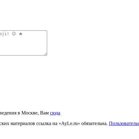
аведения в Москве, Вам
сюда
ких материалов ссылка на «AyLe.ru» обязательна.
Пользователь