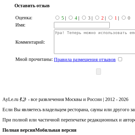
Оставить отзыв
Оценка:
5
|
4
|
3
|
2
|
1
|
0
Имя:
Комментарий:
Мной прочитаны:
Правила размещения отзывов
AyLe.ru 💃🤳 - все развлечения Москвы и России | 2012 - 2026
Если Вы являетесь владельцем ресторана, сауны или другого з
При полной или частичной перепечатке редакционных и авторс
Полная версия
Мобильная версия