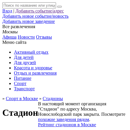
Вход
|
Добавить событие/адрес
Добавить новое событие/новость
Добавить новое заведение
Все развлечения
Москвы
Афиша
Новости
Отзывы
Меню сайта
Активный отдых
Для детей
Для друзей
Красота и здоровье
Отдых и развлечения
Питание
Спорт
Транспорт
»
Спорт в Москве
»
Стадионы
В настоящий момент организация
"Стадион" по адресу
Москва
,
Стадион
Новослободский парк
закрыта. Посмотрите
похожие заведения рядом
.
Рейтинг стадионов в Москве