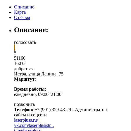
Описание
Карта
Отзывы
Описание:
голосовать
5
5
1
160
160
0
добраться
Истра
,
улица Ленина, 75
Марштут:
Время работы:
ежедневно, 09:00–21:00
позвонить
Телефон:
+7 (901) 359-43-29 - Администратор
сайты и соцсети
laserpluss.ru/
vk.com/laserplusistr...
t.me/laserpluss