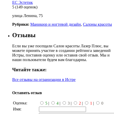
ЕС Эстетик
5
(149 оценок)
улица Ленина, 75
Рубрики:
Маникюр и ногтевой дизайн
,
Салоны красоты
Отзывы
Если вы уже посещали Салон красоты Лазер Плюс, вы
можете принять участие в создании рейтинга заведений
Истры, поставив оценку или оставив свой отзыв. Мы и
наши пользователи будем вам благодарны.
Читайте также:
Все отзывы на огранизации в Истре
Оставить отзыв
Оценка:
5
|
4
|
3
|
2
|
1
|
0
Имя: