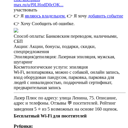
max.ru/u/f9LHodD0cOK...
участвовать
👉 Я
являюсь владельцем.
👉 Я хочу
добавить событие
👉 Хочу
Сообщить об ошибке.
Способ оплаты: Банковским переводом, наличными,
СБП
Акции: Акции, бонусы, подарки, скидки,
спецпредложения
Эпиляция/депиляция: Лазерная эпиляция, мужская,
шугаринг
Косметологические услуги: эпиляция
Wi-Fi, велопарковка, можно с собакой, онлайн запись,
вход оборудован пандусом, парковка, парковка для
людей с инвалидностью, подарочный сертификат,
предварительная запись
Лазер Плюс по адресу: улица Ленина, 75. Описание,
адрес и телефоны. Отзывы 💬 посетителей. Рейтинг
заведения 5 ⭐ из 5 возможных на основе 160 оценок.
Бесплатный Wi-Fi для посетителей
Рубрики: