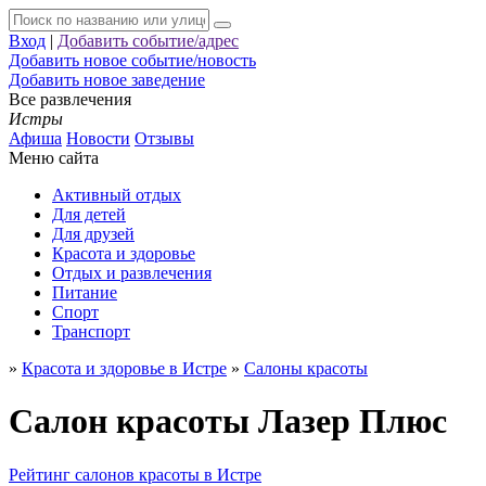
Вход
|
Добавить событие/адрес
Добавить новое событие/новость
Добавить новое заведение
Все развлечения
Истры
Афиша
Новости
Отзывы
Меню сайта
Активный отдых
Для детей
Для друзей
Красота и здоровье
Отдых и развлечения
Питание
Спорт
Транспорт
»
Красота и здоровье в Истре
»
Салоны красоты
Салон красоты Лазер Плюс
Рейтинг салонов красоты в Истре