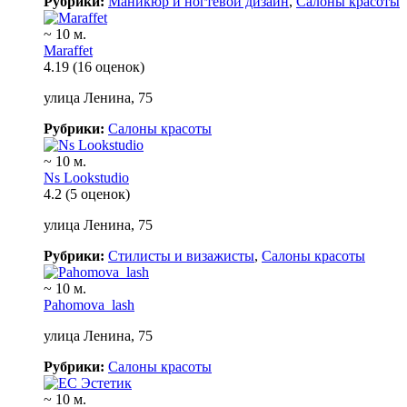
Рубрики:
Маникюр и ногтевой дизайн
,
Салоны красоты
~ 10 м.
Maraffet
4.19
(16 оценок)
улица Ленина, 75
Рубрики:
Салоны красоты
~ 10 м.
Ns Lookstudio
4.2
(5 оценок)
улица Ленина, 75
Рубрики:
Стилисты и визажисты
,
Салоны красоты
~ 10 м.
Pahomova_lash
улица Ленина, 75
Рубрики:
Салоны красоты
~ 10 м.