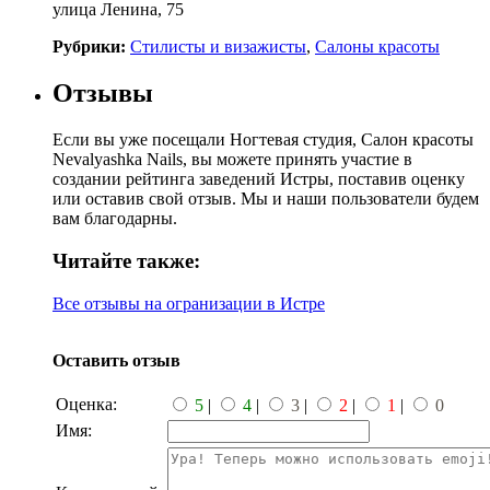
улица Ленина, 75
Рубрики:
Стилисты и визажисты
,
Салоны красоты
Отзывы
Если вы уже посещали Ногтевая студия, Салон красоты
Nevalyashka Nails, вы можете принять участие в
создании рейтинга заведений Истры, поставив оценку
или оставив свой отзыв. Мы и наши пользователи будем
вам благодарны.
Читайте также:
Все отзывы на огранизации в Истре
Оставить отзыв
Оценка:
5
|
4
|
3
|
2
|
1
|
0
Имя: