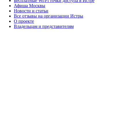
Бесплатные Wi-Fi точки доступа в Истре
Афиша Москвы
Новости и статьи
Все отзывы на организации Истры
О проекте
Владельцам и представителям