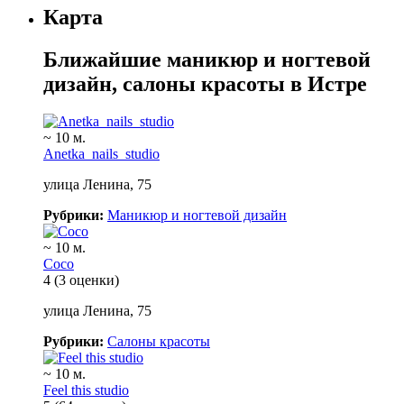
Карта
Ближайшие маникюр и ногтевой
дизайн, салоны красоты в Истре
~ 10 м.
Anetka_nails_studio
улица Ленина, 75
Рубрики:
Маникюр и ногтевой дизайн
~ 10 м.
Coco
4
(3 оценки)
улица Ленина, 75
Рубрики:
Салоны красоты
~ 10 м.
Feel this studio