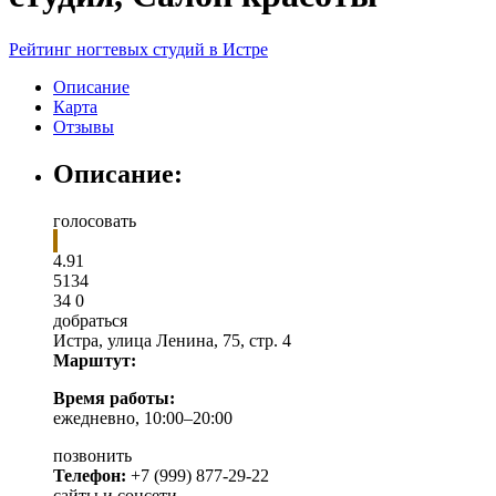
Рейтинг ногтевых студий в Истре
Описание
Карта
Отзывы
Описание:
голосовать
4.91
5
1
34
34
0
добраться
Истра
,
улица Ленина, 75, стр. 4
Марштут:
Время работы:
ежедневно, 10:00–20:00
позвонить
Телефон:
+7 (999) 877-29-22
сайты и соцсети