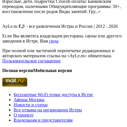
Взрослые, дети, подростки Способ оплаты: Банковским
переводом, наличными Общеукрепляющие программы: 50+,
восстановление после родов Виды занятий: Гру...»
AyLe.ru 💃🤳 - все развлечения Истры и России | 2012 - 2026
Если Вы являетесь владельцем ресторана, сауны или другого
заведения в Истре, Вам
сюда
При полной или частичной перепечатке редакционных и
авторских материалов ссылка на «AyLe.ru» обязательна.
Пользовательское соглашение
Полная версия
Мобильная версия
Бесплатные Wi-Fi точки доступа в Истре
Афиша Москвы
Новости и статьи
Все отзывы на организации Истры
О проекте
Владельцам и представителям