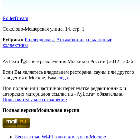
RollerDream
Соколово-Мещерская улица, 14, стр. 1
Рубрики:
Роллердромы
,
Ансамбли и фольклорные
коллективы
AyLe.ru 💃🤳 - все развлечения Москвы и России | 2012 - 2026
Если Вы являетесь владельцем ресторана, сауны или другого
заведения в Москве, Вам
сюда
При полной или частичной перепечатке редакционных и
авторских материалов ссылка на «AyLe.ru» обязательна.
Пользовательское соглашение
Полная версия
Мобильная версия
Бесплатные Wi-Fi точки доступа в Москве