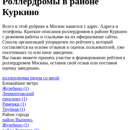
Роллердромы в районе
Куркино
Всего в этой рубрике в Москве нашелся 1 адрес. Адреса и
телефоны. Краткие описания роллердромов в районе Куркино
с режимом работы и ссылками на их официальные сайты.
Список организаций упорядочен по рейтингу, который
составляется на основе отзывов и оценок пользователей, уже
посетивших то или иное заведение.
Вы также можете принять участие в формировании рейтинга
роллердромов Москвы, оставив свой отзыв или поставив
оценку заведению.
роллердромы рядом со мной
Ближайшее метро
Жулебино
(1)
Лермонтовский
проспект
(1)
Раменки
(1)
Трубная
(1)
Район города
район Выхино-
Жулебино
(1)