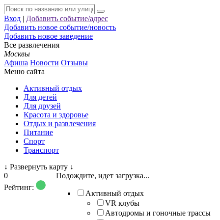
Вход
|
Добавить событие/адрес
Добавить новое событие/новость
Добавить новое заведение
Все развлечения
Москвы
Афиша
Новости
Отзывы
Меню сайта
Активный отдых
Для детей
Для друзей
Красота и здоровье
Отдых и развлечения
Питание
Спорт
Транспорт
↓
Развернуть карту
↓
0
Подождите, идет загрузка...
Рейтинг:
Активный отдых
VR клубы
Автодромы и гоночные трассы