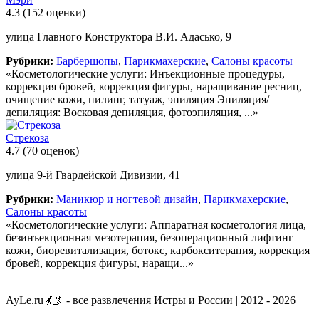
4.3
(152 оценки)
улица Главного Конструктора В.И. Адасько, 9
Рубрики:
Барбершопы
,
Парикмахерские
,
Салоны красоты
«Косметологические услуги: Инъекционные процедуры,
коррекция бровей, коррекция фигуры, наращивание ресниц,
очищение кожи, пилинг, татуаж, эпиляция Эпиляция/
депиляция: Восковая депиляция, фотоэпиляция, ...»
Стрекоза
4.7
(70 оценок)
улица 9-й Гвардейской Дивизии, 41
Рубрики:
Маникюр и ногтевой дизайн
,
Парикмахерские
,
Салоны красоты
«Косметологические услуги: Аппаратная косметология лица,
безинъекционная мезотерапия, безоперационный лифтинг
кожи, биоревитализация, ботокс, карбокситерапия, коррекция
бровей, коррекция фигуры, наращи...»
AyLe.ru 💃🤳 - все развлечения Истры и России | 2012 - 2026