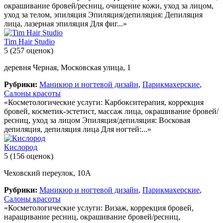
окрашивание бровей/ресниц, очищение кожи, уход за лицом,
уход за телом, эпиляция Эпиляция/депиляция: Депиляция
лица, лазерная эпиляция Для фиг...»
Tim Hair Studio
5
(257 оценок)
деревня Черная, Московская улица, 1
Рубрики:
Маникюр и ногтевой дизайн
,
Парикмахерские
,
Салоны красоты
«Косметологические услуги: Карбокситерапия, коррекция
бровей, косметик-эстетист, массаж лица, окрашивание бровей/
ресниц, уход за лицом Эпиляция/депиляция: Восковая
депиляция, депиляция лица Для ногтей:...»
Кислород
5
(156 оценок)
Чеховский переулок, 10А
Рубрики:
Маникюр и ногтевой дизайн
,
Парикмахерские
,
Салоны красоты
«Косметологические услуги: Визаж, коррекция бровей,
наращивание ресниц, окрашивание бровей/ресниц,